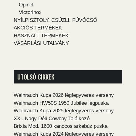
Opinel
Victorinox
NYÍLPISZTOLY, CSÚZLI, FÚVÓCSŐ
AKCIÓS TERMÉKEK
HASZNÁLT TERMÉKEK
VÁSÁRLÁSI UTALVÁNY
UTOLSÓ CIKKEK
Weihrauch Kupa 2026 légfegyveres verseny
Weihrauch HW50S 1950 Jubilee légpuska
Weihrauch Kupa 2025 légfegyveres verseny
XXI. Nagy Déli Cowboy Találkozó
Brixia Mod. 1600 kanócos arkebúz puska
Weihrauch Kupa 2024 légfegyveres verseny