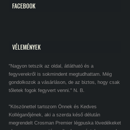
FACEBOOK
VÉLEMÉNYEK
"Nagyon tetszik az oldal, átlátható és a
fegyverekről is sokmindent megtudhattam. Még
gondolkozok a vásárláson, de az biztos, hogy csak
tőletek fogok fegyvert venni." N. B.
"Köszönettel tartozom Önnek és Kedves
Kolléganőjének, aki a szerda késő délután
megrendelt Crosman Premier légpuska lövedékeket