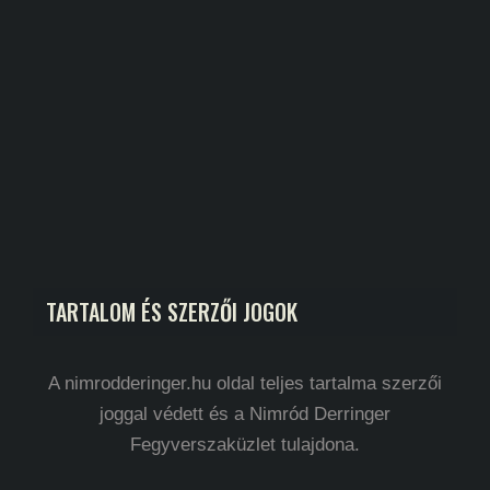
TARTALOM ÉS SZERZŐI JOGOK
A nimrodderinger.hu oldal teljes tartalma szerzői
joggal védett és a Nimród Derringer
Fegyverszaküzlet tulajdona.