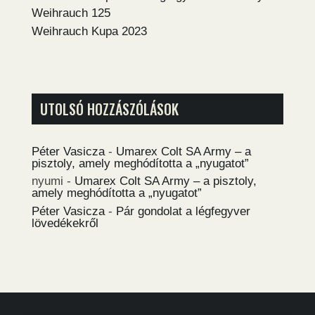
Weihrauch 125
Weihrauch Kupa 2023
UTOLSÓ HOZZÁSZÓLÁSOK
Péter Vasicza
-
Umarex Colt SA Army – a
pisztoly, amely meghódította a „nyugatot”
nyumi
-
Umarex Colt SA Army – a pisztoly,
amely meghódította a „nyugatot”
Péter Vasicza
-
Pár gondolat a légfegyver
lövedékekről