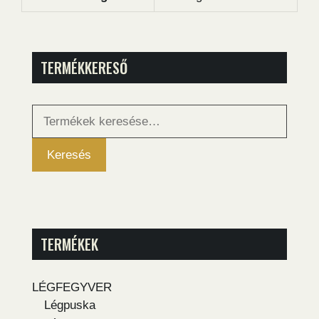
TERMÉKKERESŐ
Keresés
a
következőre:
Keresés
TERMÉKEK
LÉGFEGYVER
Légpuska