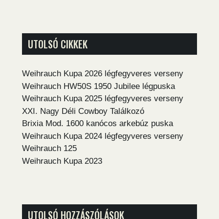
UTOLSÓ CIKKEK
Weihrauch Kupa 2026 légfegyveres verseny
Weihrauch HW50S 1950 Jubilee légpuska
Weihrauch Kupa 2025 légfegyveres verseny
XXI. Nagy Déli Cowboy Találkozó
Brixia Mod. 1600 kanócos arkebúz puska
Weihrauch Kupa 2024 légfegyveres verseny
Weihrauch 125
Weihrauch Kupa 2023
UTOLSÓ HOZZÁSZÓLÁSOK