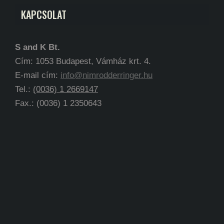
KAPCSOLAT
S and K Bt.
Cím: 1053 Budapest, Vámház krt. 4.
E-mail cím:
info@nimrodderringer.hu
Tel.:
(0036) 1 2669147
Fax.: (0036) 1 2350643