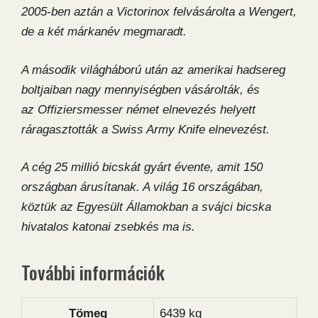
2005-ben aztán a Victorinox felvásárolta a Wengert,
de a két márkanév megmaradt.
A második világháború után az amerikai hadsereg
boltjaiban nagy mennyiségben vásárolták, és
az Offiziersmesser német elnevezés helyett
ráragasztották a Swiss Army Knife elnevezést.
A cég 25 millió bicskát gyárt évente, amit 150
országban árusítanak. A világ 16 országában,
köztük az Egyesült Államokban a svájci bicska
hivatalos katonai zsebkés ma is.
További információk
Tömeg
6439 kg