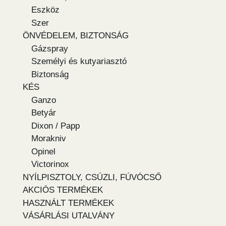
Eszköz
Szer
ÖNVÉDELEM, BIZTONSÁG
Gázspray
Személyi és kutyariasztó
Biztonság
KÉS
Ganzo
Betyár
Dixon / Papp
Morakniv
Opinel
Victorinox
NYÍLPISZTOLY, CSÚZLI, FÚVÓCSŐ
AKCIÓS TERMÉKEK
HASZNÁLT TERMÉKEK
VÁSÁRLÁSI UTALVÁNY