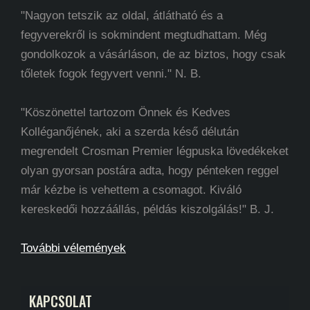
"Nagyon tetszik az oldal, átlátható és a
fegyverekről is sokmindent megtudhattam. Még
gondolkozok a vásárláson, de az biztos, hogy csak
tőletek fogok fegyvert venni." N. B.
"Köszönettel tartozom Önnek és Kedves
Kolléganőjének, aki a szerda késő délután
megrendelt Crosman Premier légpuska lövedékeket
olyan gyorsan postára adta, hogy pénteken reggel
már kézbe is vehettem a csomagot. Kiváló
kereskedői hozzáállás, példás kiszolgálás!" B. J.
További vélemények
KAPCSOLAT