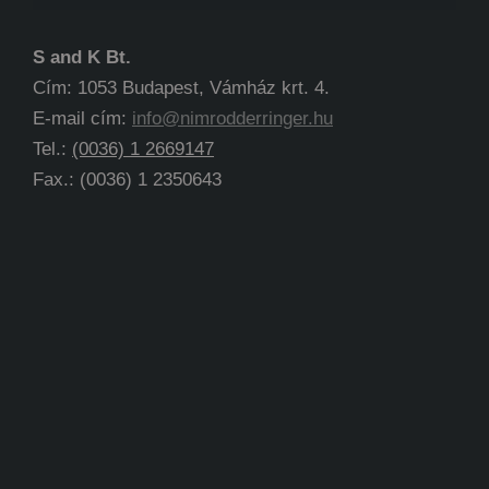
S and K Bt.
Cím: 1053 Budapest, Vámház krt. 4.
E-mail cím:
info@nimrodderringer.hu
Tel.:
(0036) 1 2669147
Fax.: (0036) 1 2350643