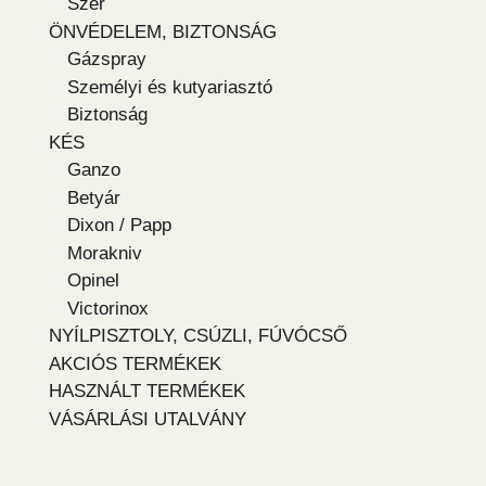
Szer
ÖNVÉDELEM, BIZTONSÁG
Gázspray
Személyi és kutyariasztó
Biztonság
KÉS
Ganzo
Betyár
Dixon / Papp
Morakniv
Opinel
Victorinox
NYÍLPISZTOLY, CSÚZLI, FÚVÓCSŐ
AKCIÓS TERMÉKEK
HASZNÁLT TERMÉKEK
VÁSÁRLÁSI UTALVÁNY