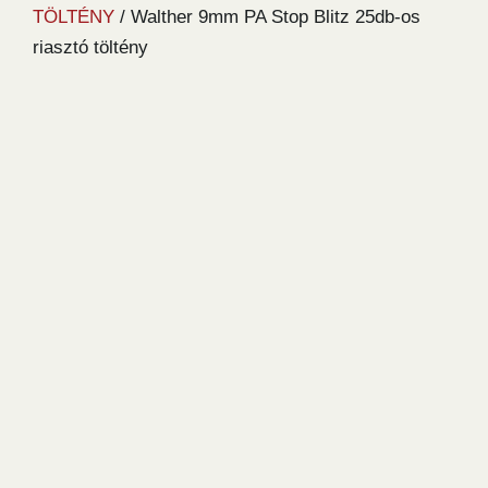
TÖLTÉNY
/ Walther 9mm PA Stop Blitz 25db-os
riasztó töltény