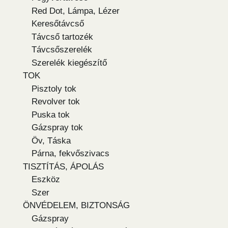
Red Dot, Lámpa, Lézer
Keresőtávcső
Távcső tartozék
Távcsőszerelék
Szerelék kiegészítő
TOK
Pisztoly tok
Revolver tok
Puska tok
Gázspray tok
Öv, Táska
Párna, fekvőszivacs
TISZTÍTÁS, ÁPOLÁS
Eszköz
Szer
ÖNVÉDELEM, BIZTONSÁG
Gázspray