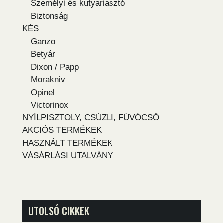
Személyi és kutyariasztó
Biztonság
KÉS
Ganzo
Betyár
Dixon / Papp
Morakniv
Opinel
Victorinox
NYÍLPISZTOLY, CSÚZLI, FÚVÓCSŐ
AKCIÓS TERMÉKEK
HASZNÁLT TERMÉKEK
VÁSÁRLÁSI UTALVÁNY
UTOLSÓ CIKKEK