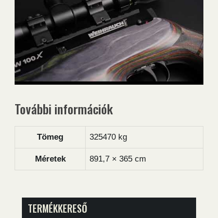
További információk
Tömeg
325470 kg
Méretek
891,7 × 365 cm
TERMÉKKERESŐ