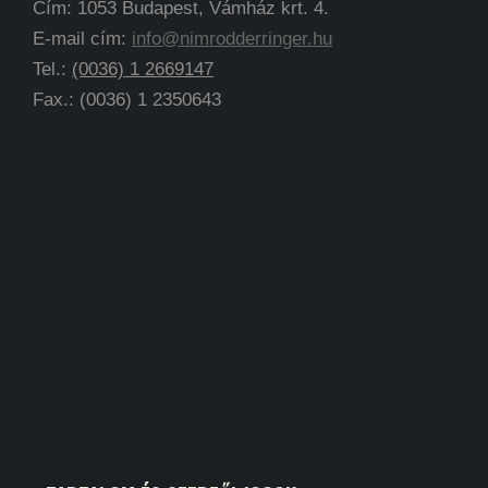
Cím: 1053 Budapest, Vámház krt. 4.
E-mail cím:
info@nimrodderringer.hu
Tel.:
(0036) 1 2669147
Fax.: (0036) 1 2350643