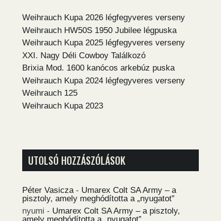
Weihrauch Kupa 2026 légfegyveres verseny
Weihrauch HW50S 1950 Jubilee légpuska
Weihrauch Kupa 2025 légfegyveres verseny
XXI. Nagy Déli Cowboy Találkozó
Brixia Mod. 1600 kanócos arkebúz puska
Weihrauch Kupa 2024 légfegyveres verseny
Weihrauch 125
Weihrauch Kupa 2023
UTOLSÓ HOZZÁSZÓLÁSOK
Péter Vasicza
-
Umarex Colt SA Army – a
pisztoly, amely meghódította a „nyugatot”
nyumi
-
Umarex Colt SA Army – a pisztoly,
amely meghódította a „nyugatot”