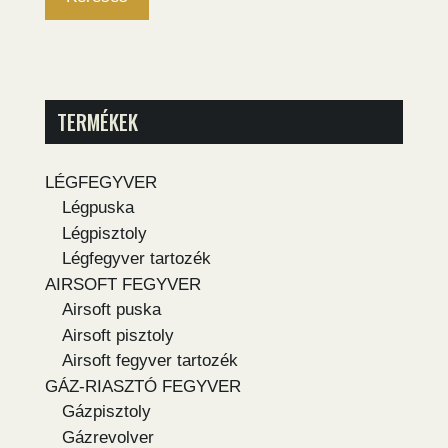
TERMÉKEK
LÉGFEGYVER
Légpuska
Légpisztoly
Légfegyver tartozék
AIRSOFT FEGYVER
Airsoft puska
Airsoft pisztoly
Airsoft fegyver tartozék
GÁZ-RIASZTÓ FEGYVER
Gázpisztoly
Gázrevolver