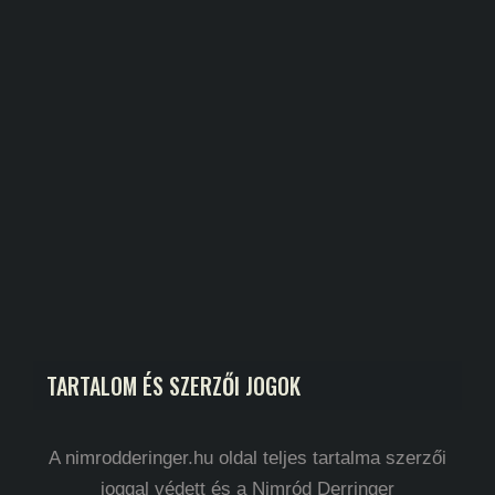
TARTALOM ÉS SZERZŐI JOGOK
A nimrodderinger.hu oldal teljes tartalma szerzői
joggal védett és a Nimród Derringer