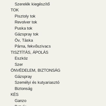
Szerelék kiegészítő
TOK
Pisztoly tok
Revolver tok
Puska tok
Gázspray tok
Öv, Táska
Párna, fekvőszivacs
TISZTÍTÁS, ÁPOLÁS
Eszköz
Szer
ÖNVÉDELEM, BIZTONSÁG
Gázspray
Személyi és kutyariasztó
Biztonság
KÉS
Ganzo