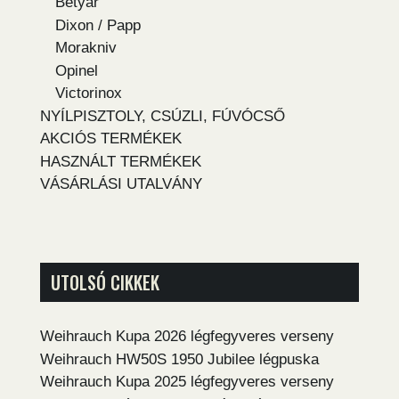
Betyár
Dixon / Papp
Morakniv
Opinel
Victorinox
NYÍLPISZTOLY, CSÚZLI, FÚVÓCSŐ
AKCIÓS TERMÉKEK
HASZNÁLT TERMÉKEK
VÁSÁRLÁSI UTALVÁNY
UTOLSÓ CIKKEK
Weihrauch Kupa 2026 légfegyveres verseny
Weihrauch HW50S 1950 Jubilee légpuska
Weihrauch Kupa 2025 légfegyveres verseny