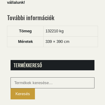
vállalunk!
További információk
Tömeg
132210 kg
Méretek
339 × 390 cm
TERMÉKKERESŐ
Keresés
a
következőre:
Keresés