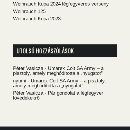
Weihrauch Kupa 2024 légfegyveres verseny
Weihrauch 125
Weihrauch Kupa 2023
UTOLSÓ HOZZÁSZÓLÁSOK
Péter Vasicza
-
Umarex Colt SA Army – a
pisztoly, amely meghódította a „nyugatot”
nyumi
-
Umarex Colt SA Army – a pisztoly,
amely meghódította a „nyugatot”
Péter Vasicza
-
Pár gondolat a légfegyver
lövedékekről