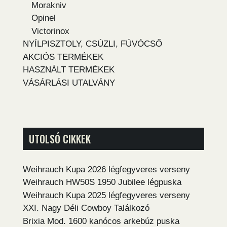
Morakniv
Opinel
Victorinox
NYÍLPISZTOLY, CSÚZLI, FÚVÓCSŐ
AKCIÓS TERMÉKEK
HASZNÁLT TERMÉKEK
VÁSÁRLÁSI UTALVÁNY
UTOLSÓ CIKKEK
Weihrauch Kupa 2026 légfegyveres verseny
Weihrauch HW50S 1950 Jubilee légpuska
Weihrauch Kupa 2025 légfegyveres verseny
XXI. Nagy Déli Cowboy Találkozó
Brixia Mod. 1600 kanócos arkebúz puska