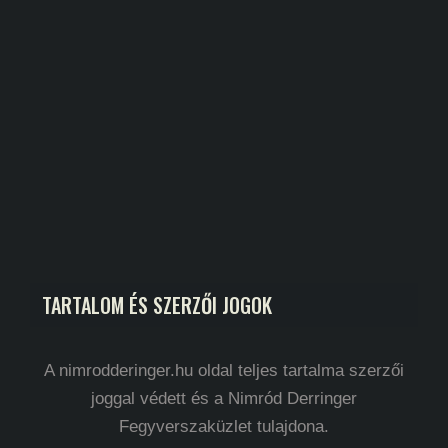
TARTALOM ÉS SZERZŐI JOGOK
A nimrodderinger.hu oldal teljes tartalma szerzői
joggal védett és a Nimród Derringer
Fegyverszaküzlet tulajdona.