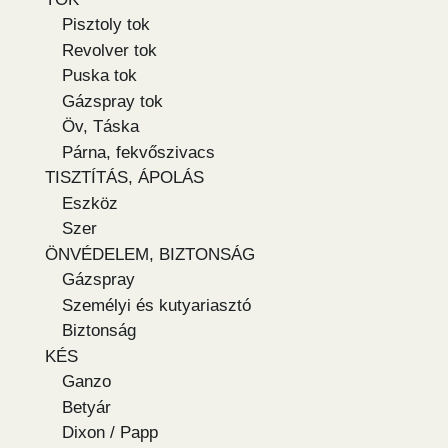
Pisztoly tok
Revolver tok
Puska tok
Gázspray tok
Öv, Táska
Párna, fekvőszivacs
TISZTÍTÁS, ÁPOLÁS
Eszköz
Szer
ÖNVÉDELEM, BIZTONSÁG
Gázspray
Személyi és kutyariasztó
Biztonság
KÉS
Ganzo
Betyár
Dixon / Papp