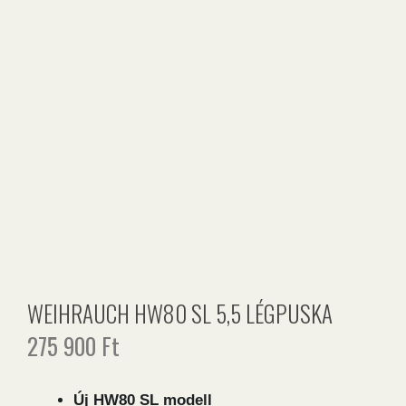
WEIHRAUCH HW80 SL 5,5 LÉGPUSKA
275 900
Ft
Új HW80 SL modell