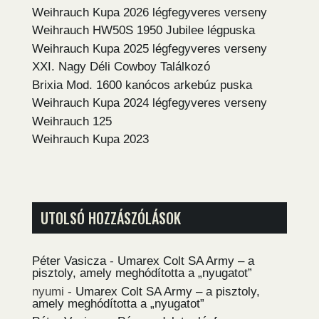
Weihrauch Kupa 2026 légfegyveres verseny
Weihrauch HW50S 1950 Jubilee légpuska
Weihrauch Kupa 2025 légfegyveres verseny
XXI. Nagy Déli Cowboy Találkozó
Brixia Mod. 1600 kanócos arkebúz puska
Weihrauch Kupa 2024 légfegyveres verseny
Weihrauch 125
Weihrauch Kupa 2023
UTOLSÓ HOZZÁSZÓLÁSOK
Péter Vasicza
-
Umarex Colt SA Army – a
pisztoly, amely meghódította a „nyugatot”
nyumi
-
Umarex Colt SA Army – a pisztoly,
amely meghódította a „nyugatot”