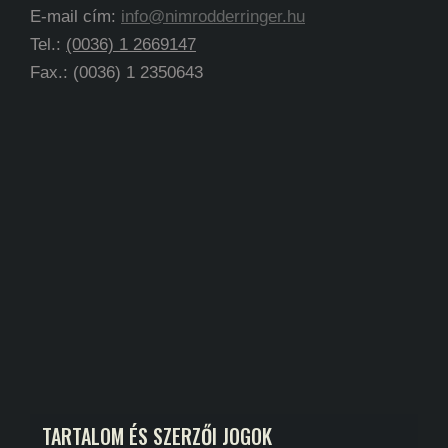
E-mail cím:
info@nimrodderringer.hu
Tel.:
(0036) 1 2669147
Fax.: (0036) 1 2350643
TARTALOM ÉS SZERZŐI JOGOK