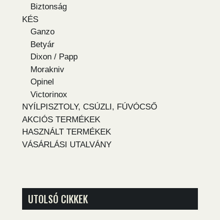
Biztonság
KÉS
Ganzo
Betyár
Dixon / Papp
Morakniv
Opinel
Victorinox
NYÍLPISZTOLY, CSÚZLI, FÚVÓCSŐ
AKCIÓS TERMÉKEK
HASZNÁLT TERMÉKEK
VÁSÁRLÁSI UTALVÁNY
UTOLSÓ CIKKEK