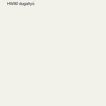
HW80 dugattyú