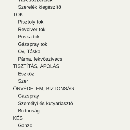
Szerelék kiegészítő
TOK
Pisztoly tok
Revolver tok
Puska tok
Gázspray tok
Öv, Táska
Párna, fekvőszivacs
TISZTÍTÁS, ÁPOLÁS
Eszköz
Szer
ÖNVÉDELEM, BIZTONSÁG
Gázspray
Személyi és kutyariasztó
Biztonság
KÉS
Ganzo