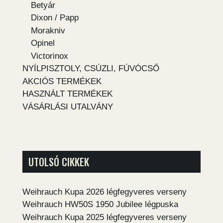
Betyár
Dixon / Papp
Morakniv
Opinel
Victorinox
NYÍLPISZTOLY, CSÚZLI, FÚVÓCSŐ
AKCIÓS TERMÉKEK
HASZNÁLT TERMÉKEK
VÁSÁRLÁSI UTALVÁNY
UTOLSÓ CIKKEK
Weihrauch Kupa 2026 légfegyveres verseny
Weihrauch HW50S 1950 Jubilee légpuska
Weihrauch Kupa 2025 légfegyveres verseny