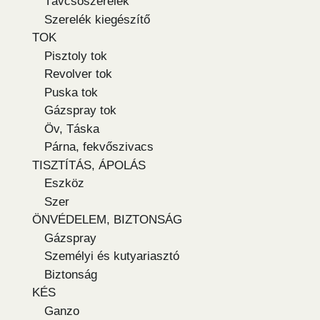
Távcsőszerelék
Szerelék kiegészítő
TOK
Pisztoly tok
Revolver tok
Puska tok
Gázspray tok
Öv, Táska
Párna, fekvőszivacs
TISZTÍTÁS, ÁPOLÁS
Eszköz
Szer
ÖNVÉDELEM, BIZTONSÁG
Gázspray
Személyi és kutyariasztó
Biztonság
KÉS
Ganzo