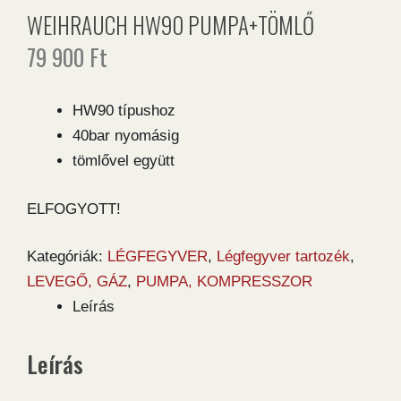
WEIHRAUCH HW90 PUMPA+TÖMLŐ
79 900
Ft
HW90 típushoz
40bar nyomásig
tömlővel együtt
ELFOGYOTT!
Kategóriák:
LÉGFEGYVER
,
Légfegyver tartozék
,
LEVEGŐ, GÁZ
,
PUMPA, KOMPRESSZOR
Leírás
Leírás