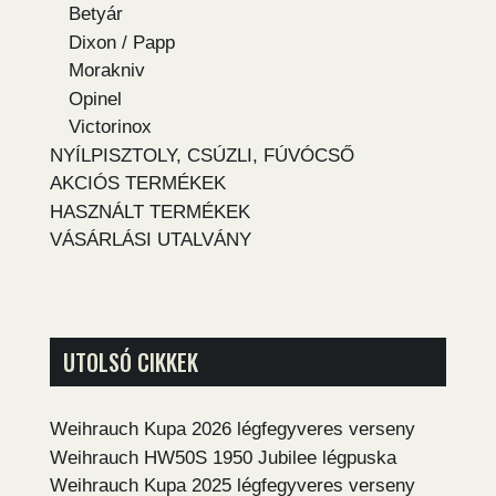
Betyár
Dixon / Papp
Morakniv
Opinel
Victorinox
NYÍLPISZTOLY, CSÚZLI, FÚVÓCSŐ
AKCIÓS TERMÉKEK
HASZNÁLT TERMÉKEK
VÁSÁRLÁSI UTALVÁNY
UTOLSÓ CIKKEK
Weihrauch Kupa 2026 légfegyveres verseny
Weihrauch HW50S 1950 Jubilee légpuska
Weihrauch Kupa 2025 légfegyveres verseny