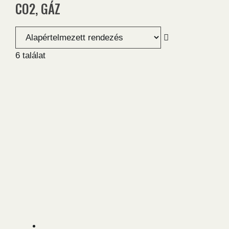
CO2, GÁZ
6 találat