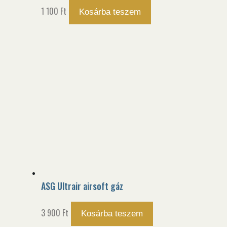
1 100
Ft
Kosárba teszem
ASG Ultrair airsoft gáz
3 900
Ft
Kosárba teszem