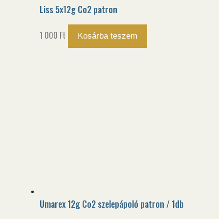
Liss 5x12g Co2 patron
1 000
Ft
Kosárba teszem
Umarex 12g Co2 szelepápoló patron / 1db