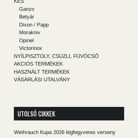
KÉS
Ganzo
Betyár
Dixon / Papp
Morakniv
Opinel
Victorinox
NYÍLPISZTOLY, CSÚZLI, FÚVÓCSŐ
AKCIÓS TERMÉKEK
HASZNÁLT TERMÉKEK
VÁSÁRLÁSI UTALVÁNY
UTOLSÓ CIKKEK
Weihrauch Kupa 2026 légfegyveres verseny