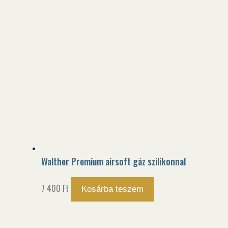
Walther Premium airsoft gáz szilikonnal
7 400
Ft
Kosárba teszem