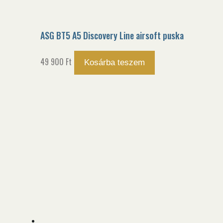
ASG BT5 A5 Discovery Line airsoft puska
49 900
Ft
Kosárba teszem