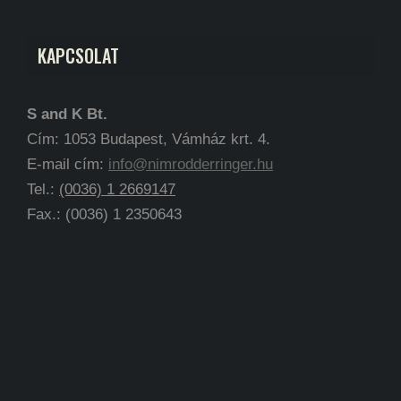
KAPCSOLAT
S and K Bt.
Cím: 1053 Budapest, Vámház krt. 4.
E-mail cím:
info@nimrodderringer.hu
Tel.:
(0036) 1 2669147
Fax.: (0036) 1 2350643