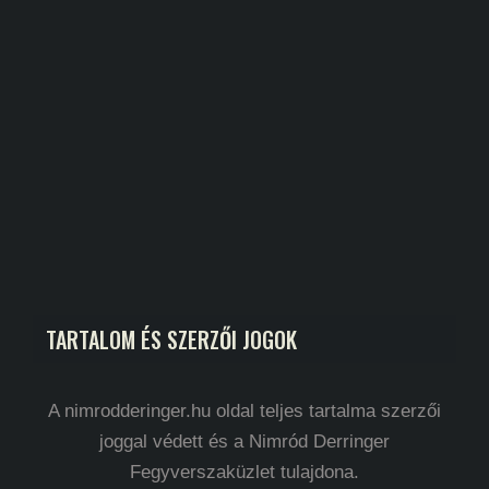
TARTALOM ÉS SZERZŐI JOGOK
A nimrodderinger.hu oldal teljes tartalma szerzői
joggal védett és a Nimród Derringer
Fegyverszaküzlet tulajdona.