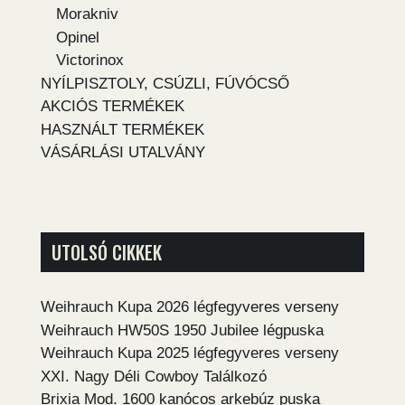
Morakniv
Opinel
Victorinox
NYÍLPISZTOLY, CSÚZLI, FÚVÓCSŐ
AKCIÓS TERMÉKEK
HASZNÁLT TERMÉKEK
VÁSÁRLÁSI UTALVÁNY
UTOLSÓ CIKKEK
Weihrauch Kupa 2026 légfegyveres verseny
Weihrauch HW50S 1950 Jubilee légpuska
Weihrauch Kupa 2025 légfegyveres verseny
XXI. Nagy Déli Cowboy Találkozó
Brixia Mod. 1600 kanócos arkebúz puska