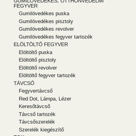
GUMILÖVEDÉKES, OTTHONVÉDELMI
FEGYVER
Gumilövedékes puska
Gumilövedékes pisztoly
Gumilövedékes revolver
Gumilövedékes fegyver tartozék
ELÖLTÖLTŐ FEGYVER
Elöltöltő puska
Elöltöltő pisztoly
Elöltöltő revolver
Elöltöltő fegyver tartozék
TÁVCSŐ
Fegyvertávcső
Red Dot, Lámpa, Lézer
Keresőtávcső
Távcső tartozék
Távcsőszerelék
Szerelék kiegészítő