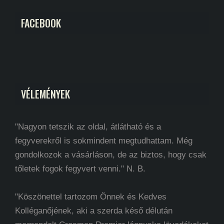
FACEBOOK
VÉLEMÉNYEK
"Nagyon tetszik az oldal, átlátható és a
fegyverekről is sokmindent megtudhattam. Még
gondolkozok a vásárláson, de az biztos, hogy csak
tőletek fogok fegyvert venni." N. B.
"Köszönettel tartozom Önnek és Kedves
Kolléganőjének, aki a szerda késő délután