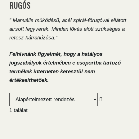
RUGÓS
” Manuális működésű, acél spirál-főrugóval ellátott
airsoft fegyverek. Minden lövés előtt szükséges a
retesz hátrahúzása.”
Felhívnánk figyelmét, hogy a hatályos
jogszabályok értelmében e csoportba tartozó
termékek interneten keresztül nem
értékesíthetőek.
1 találat