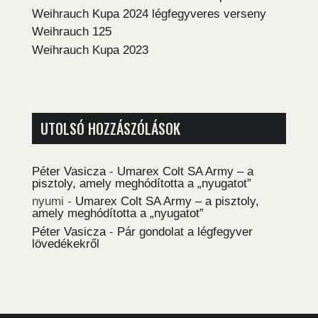
Weihrauch Kupa 2024 légfegyveres verseny
Weihrauch 125
Weihrauch Kupa 2023
UTOLSÓ HOZZÁSZÓLÁSOK
Péter Vasicza
-
Umarex Colt SA Army – a
pisztoly, amely meghódította a „nyugatot”
nyumi
-
Umarex Colt SA Army – a pisztoly,
amely meghódította a „nyugatot”
Péter Vasicza
-
Pár gondolat a légfegyver
lövedékekről