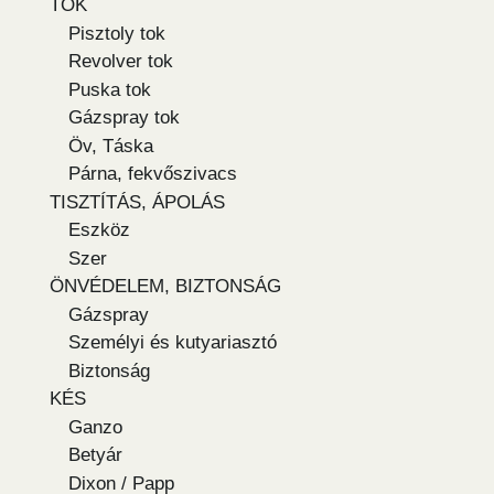
TOK
Pisztoly tok
Revolver tok
Puska tok
Gázspray tok
Öv, Táska
Párna, fekvőszivacs
TISZTÍTÁS, ÁPOLÁS
Eszköz
Szer
ÖNVÉDELEM, BIZTONSÁG
Gázspray
Személyi és kutyariasztó
Biztonság
KÉS
Ganzo
Betyár
Dixon / Papp