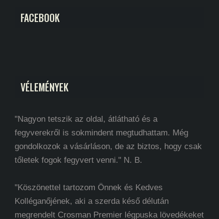
FACEBOOK
VÉLEMÉNYEK
"Nagyon tetszik az oldal, átlátható és a
fegyverekről is sokmindent megtudhattam. Még
gondolkozok a vásárláson, de az biztos, hogy csak
tőletek fogok fegyvert venni." N. B.
"Köszönettel tartozom Önnek és Kedves
Kolléganőjének, aki a szerda késő délután
megrendelt Crosman Premier légpuska lövedékeket