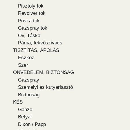
Pisztoly tok
Revolver tok
Puska tok
Gázspray tok
Öv, Táska
Párna, fekvőszivacs
TISZTÍTÁS, ÁPOLÁS
Eszköz
Szer
ÖNVÉDELEM, BIZTONSÁG
Gázspray
Személyi és kutyariasztó
Biztonság
KÉS
Ganzo
Betyár
Dixon / Papp