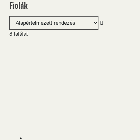
Fiolák
8 találat