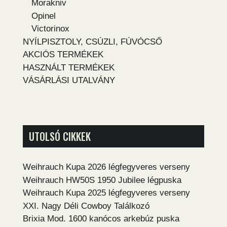
Morakniv
Opinel
Victorinox
NYÍLPISZTOLY, CSÚZLI, FÚVÓCSŐ
AKCIÓS TERMÉKEK
HASZNÁLT TERMÉKEK
VÁSÁRLÁSI UTALVÁNY
UTOLSÓ CIKKEK
Weihrauch Kupa 2026 légfegyveres verseny
Weihrauch HW50S 1950 Jubilee légpuska
Weihrauch Kupa 2025 légfegyveres verseny
XXI. Nagy Déli Cowboy Találkozó
Brixia Mod. 1600 kanócos arkebúz puska