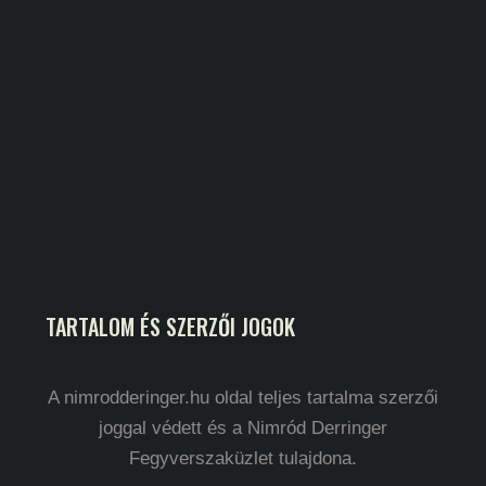
TARTALOM ÉS SZERZŐI JOGOK
A nimrodderinger.hu oldal teljes tartalma szerzői
joggal védett és a Nimród Derringer
Fegyverszaküzlet tulajdona.