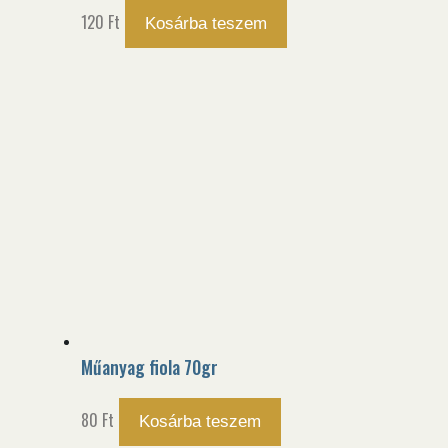
120
Ft
Kosárba teszem
Műanyag fiola 70gr
80
Ft
Kosárba teszem