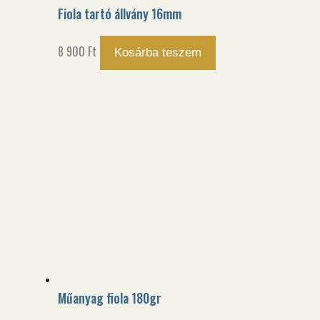
Fiola tartó állvány 16mm
8 900
Ft
Kosárba teszem
Műanyag fiola 180gr