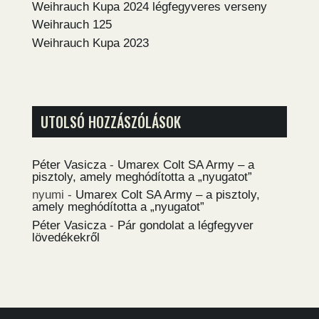
Weihrauch Kupa 2024 légfegyveres verseny
Weihrauch 125
Weihrauch Kupa 2023
UTOLSÓ HOZZÁSZÓLÁSOK
Péter Vasicza
-
Umarex Colt SA Army – a
pisztoly, amely meghódította a „nyugatot”
nyumi
-
Umarex Colt SA Army – a pisztoly,
amely meghódította a „nyugatot”
Péter Vasicza
-
Pár gondolat a légfegyver
lövedékekről