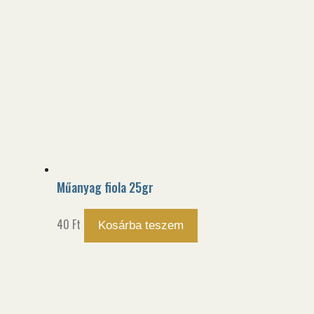
Műanyag fiola 25gr
40
Ft
Kosárba teszem