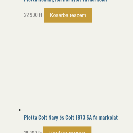
22 900
Ft
Kosárba teszem
Pietta Colt Navy és Colt 1873 SA fa markolat