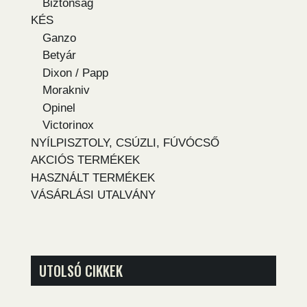
Biztonság
KÉS
Ganzo
Betyár
Dixon / Papp
Morakniv
Opinel
Victorinox
NYÍLPISZTOLY, CSÚZLI, FÚVÓCSŐ
AKCIÓS TERMÉKEK
HASZNÁLT TERMÉKEK
VÁSÁRLÁSI UTALVÁNY
UTOLSÓ CIKKEK