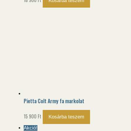
18 900
Ft
Kosárba teszem
Pietta Colt Army fa markolat
15 900
Ft
Kosárba teszem
Akció!