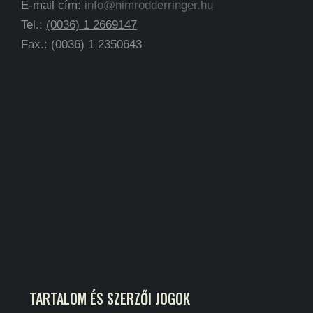
E-mail cím:
info@nimrodderringer.hu
Tel.:
(0036) 1 2669147
Fax.: (0036) 1 2350643
TARTALOM ÉS SZERZŐI JOGOK