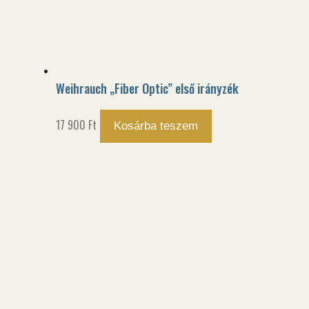
Weihrauch „Fiber Optic” első irányzék
17 900
Ft
Kosárba teszem