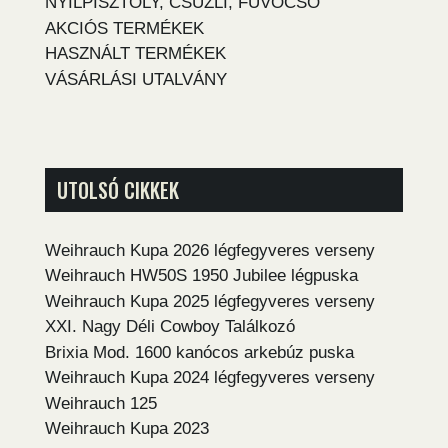
NYÍLPISZTOLY, CSÚZLI, FÚVÓCSŐ
AKCIÓS TERMÉKEK
HASZNÁLT TERMÉKEK
VÁSÁRLÁSI UTALVÁNY
UTOLSÓ CIKKEK
Weihrauch Kupa 2026 légfegyveres verseny
Weihrauch HW50S 1950 Jubilee légpuska
Weihrauch Kupa 2025 légfegyveres verseny
XXI. Nagy Déli Cowboy Találkozó
Brixia Mod. 1600 kanócos arkebúz puska
Weihrauch Kupa 2024 légfegyveres verseny
Weihrauch 125
Weihrauch Kupa 2023