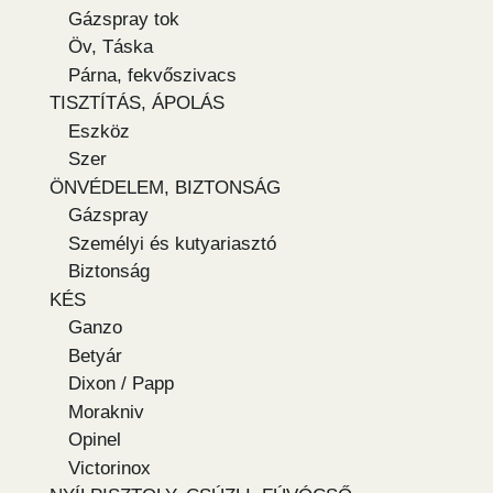
Gázspray tok
Öv, Táska
Párna, fekvőszivacs
TISZTÍTÁS, ÁPOLÁS
Eszköz
Szer
ÖNVÉDELEM, BIZTONSÁG
Gázspray
Személyi és kutyariasztó
Biztonság
KÉS
Ganzo
Betyár
Dixon / Papp
Morakniv
Opinel
Victorinox