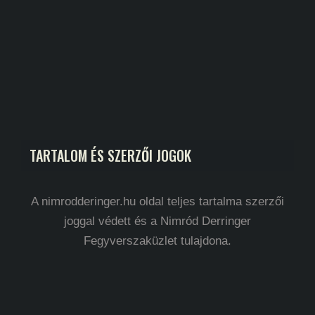
TARTALOM ÉS SZERZŐI JOGOK
A nimrodderinger.hu oldal teljes tartalma szerzői
joggal védett és a Nimród Derringer
Fegyverszaküzlet tulajdona.