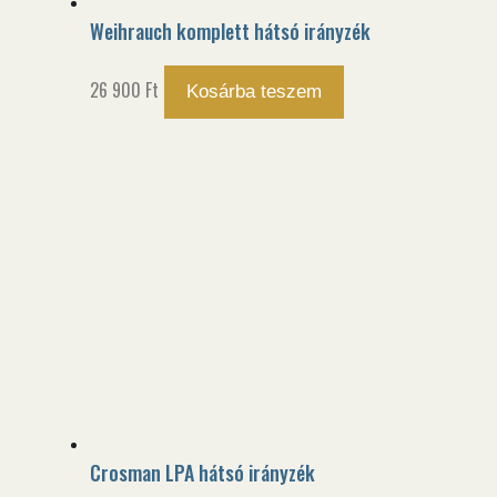
Weihrauch komplett hátsó irányzék
26 900
Ft
Kosárba teszem
Crosman LPA hátsó irányzék