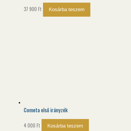
37 900
Ft
Kosárba teszem
Cometa első irányzék
4 000
Ft
Kosárba teszem