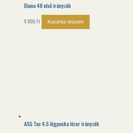
Diana 48 első irányzék
9 800
Ft
Kosárba teszem
ASG Tac 4.5 légpuska lézer irányzék