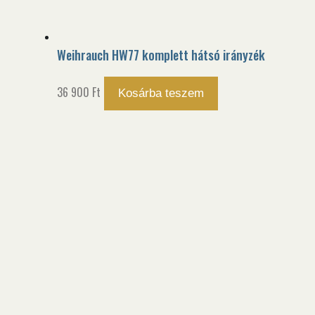
Weihrauch HW77 komplett hátsó irányzék
36 900
Ft
Kosárba teszem