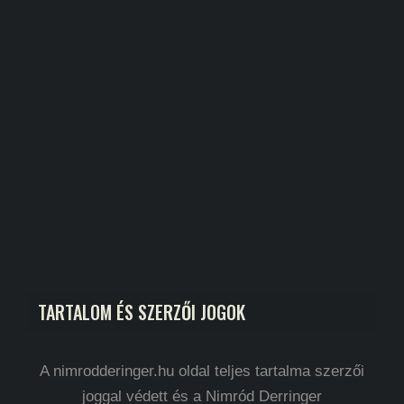
TARTALOM ÉS SZERZŐI JOGOK
A nimrodderinger.hu oldal teljes tartalma szerzői
joggal védett és a Nimród Derringer