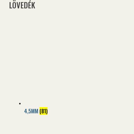
LÖVEDÉK
4,5MM
(81)