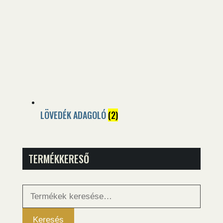
LÖVEDÉK ADAGOLÓ
(2)
TERMÉKKERESŐ
Keresés
a
következőre:
Keresés