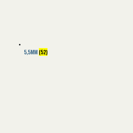
5,5MM
(52)