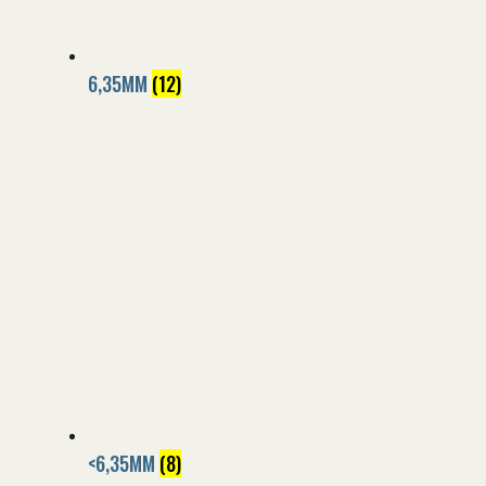
6,35MM
(12)
<6,35MM
(8)