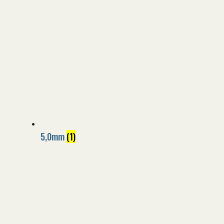
5,0mm
(1)