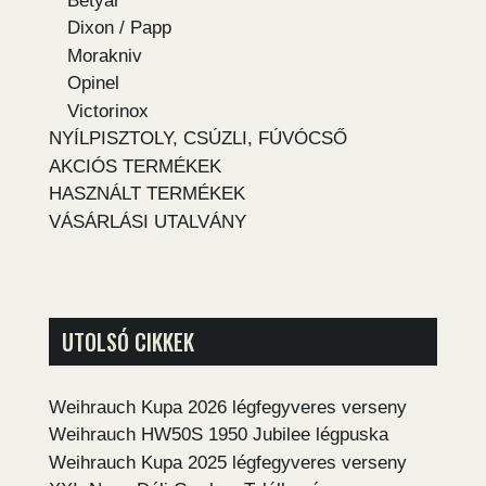
Betyár
Dixon / Papp
Morakniv
Opinel
Victorinox
NYÍLPISZTOLY, CSÚZLI, FÚVÓCSŐ
AKCIÓS TERMÉKEK
HASZNÁLT TERMÉKEK
VÁSÁRLÁSI UTALVÁNY
UTOLSÓ CIKKEK
Weihrauch Kupa 2026 légfegyveres verseny
Weihrauch HW50S 1950 Jubilee légpuska
Weihrauch Kupa 2025 légfegyveres verseny