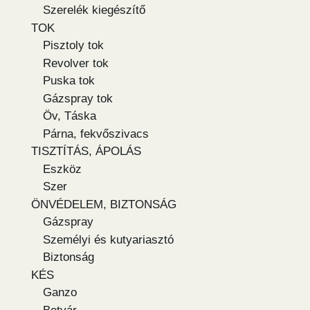
Szerelék kiegészítő
TOK
Pisztoly tok
Revolver tok
Puska tok
Gázspray tok
Öv, Táska
Párna, fekvőszivacs
TISZTÍTÁS, ÁPOLÁS
Eszköz
Szer
ÖNVÉDELEM, BIZTONSÁG
Gázspray
Személyi és kutyariasztó
Biztonság
KÉS
Ganzo