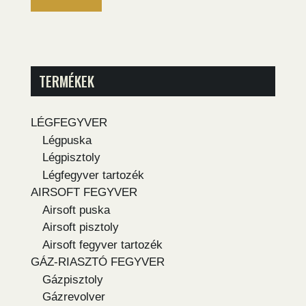
TERMÉKEK
LÉGFEGYVER
Légpuska
Légpisztoly
Légfegyver tartozék
AIRSOFT FEGYVER
Airsoft puska
Airsoft pisztoly
Airsoft fegyver tartozék
GÁZ-RIASZTÓ FEGYVER
Gázpisztoly
Gázrevolver