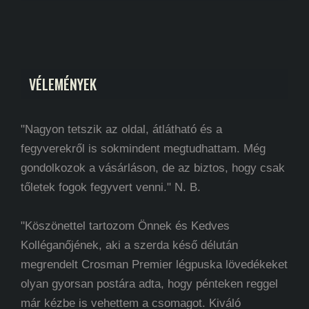
VÉLEMÉNYEK
"Nagyon tetszik az oldal, átlátható és a
fegyverekről is sokmindent megtudhattam. Még
gondolkozok a vásárláson, de az biztos, hogy csak
tőletek fogok fegyvert venni." N. B.
"Köszönettel tartozom Önnek és Kedves
Kolléganőjének, aki a szerda késő délután
megrendelt Crosman Premier légpuska lövedékeket
olyan gyorsan postára adta, hogy pénteken reggel
már kézbe is vehettem a csomagot. Kiváló