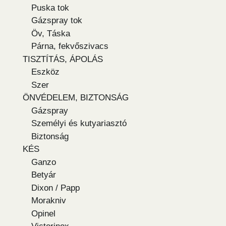
Puska tok
Gázspray tok
Öv, Táska
Párna, fekvőszivacs
TISZTÍTÁS, ÁPOLÁS
Eszköz
Szer
ÖNVÉDELEM, BIZTONSÁG
Gázspray
Személyi és kutyariasztó
Biztonság
KÉS
Ganzo
Betyár
Dixon / Papp
Morakniv
Opinel