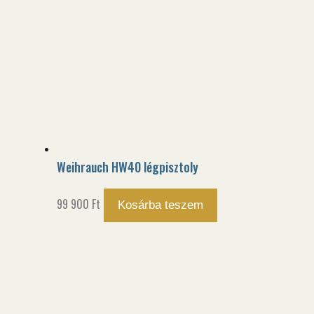
Weihrauch HW40 légpisztoly
99 900
Ft
Kosárba teszem