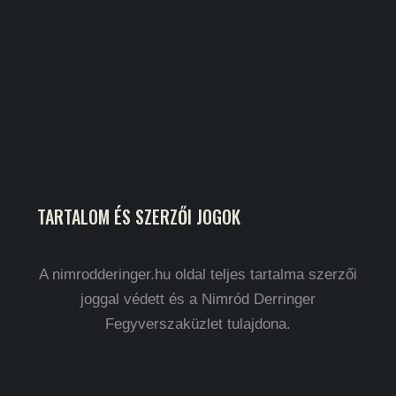
TARTALOM ÉS SZERZŐI JOGOK
A nimrodderinger.hu oldal teljes tartalma szerzői
joggal védett és a Nimród Derringer
Fegyverszaküzlet tulajdona.