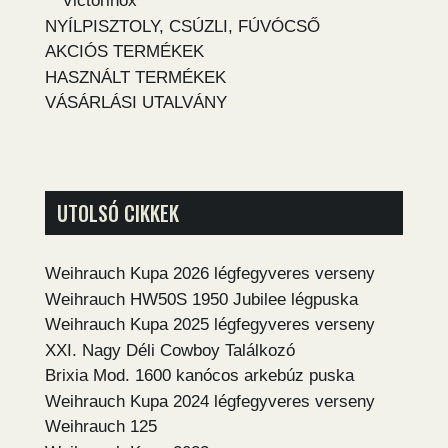
Victorinox
NYÍLPISZTOLY, CSÚZLI, FÚVÓCSŐ
AKCIÓS TERMÉKEK
HASZNÁLT TERMÉKEK
VÁSÁRLÁSI UTALVÁNY
UTOLSÓ CIKKEK
Weihrauch Kupa 2026 légfegyveres verseny
Weihrauch HW50S 1950 Jubilee légpuska
Weihrauch Kupa 2025 légfegyveres verseny
XXI. Nagy Déli Cowboy Találkozó
Brixia Mod. 1600 kanócos arkebúz puska
Weihrauch Kupa 2024 légfegyveres verseny
Weihrauch 125