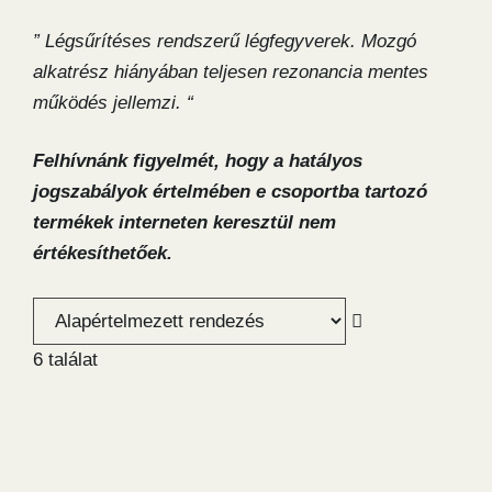
” Légsűrítéses rendszerű légfegyverek. Mozgó
alkatrész hiányában teljesen rezonancia mentes
működés jellemzi. “
Felhívnánk figyelmét, hogy a hatályos
jogszabályok értelmében e csoportba tartozó
termékek interneten keresztül nem
értékesíthetőek.
6 találat