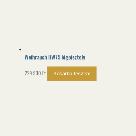
Weihrauch HW75 légpisztoly
229 900
Ft
Kosárba teszem