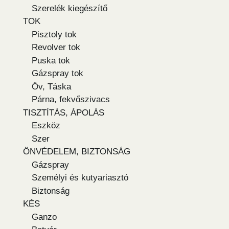
Szerelék kiegészítő
TOK
Pisztoly tok
Revolver tok
Puska tok
Gázspray tok
Öv, Táska
Párna, fekvőszivacs
TISZTÍTÁS, ÁPOLÁS
Eszköz
Szer
ÖNVÉDELEM, BIZTONSÁG
Gázspray
Személyi és kutyariasztó
Biztonság
KÉS
Ganzo