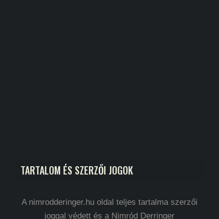
TARTALOM ÉS SZERZŐI JOGOK
A nimrodderinger.hu oldal teljes tartalma szerzői
joggal védett és a Nimród Derringer