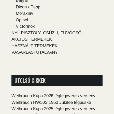
Betyár
Dixon / Papp
Morakniv
Opinel
Victorinox
NYÍLPISZTOLY, CSÚZLI, FÚVÓCSŐ
AKCIÓS TERMÉKEK
HASZNÁLT TERMÉKEK
VÁSÁRLÁSI UTALVÁNY
UTOLSÓ CIKKEK
Weihrauch Kupa 2026 légfegyveres verseny
Weihrauch HW50S 1950 Jubilee légpuska
Weihrauch Kupa 2025 légfegyveres verseny