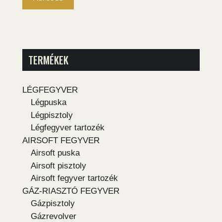
TERMÉKEK
LÉGFEGYVER
Légpuska
Légpisztoly
Légfegyver tartozék
AIRSOFT FEGYVER
Airsoft puska
Airsoft pisztoly
Airsoft fegyver tartozék
GÁZ-RIASZTÓ FEGYVER
Gázpisztoly
Gázrevolver