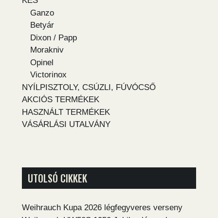
KÉS
Ganzo
Betyár
Dixon / Papp
Morakniv
Opinel
Victorinox
NYÍLPISZTOLY, CSÚZLI, FÚVÓCSŐ
AKCIÓS TERMÉKEK
HASZNÁLT TERMÉKEK
VÁSÁRLÁSI UTALVÁNY
UTOLSÓ CIKKEK
Weihrauch Kupa 2026 légfegyveres verseny