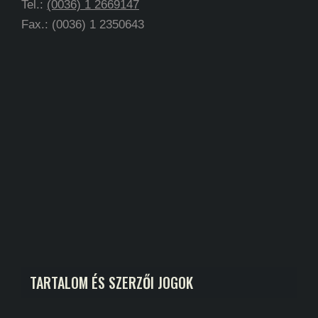
Tel.:
(0036) 1 2669147
Fax.: (0036) 1 2350643
TARTALOM ÉS SZERZŐI JOGOK