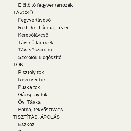
Elöltöltő fegyver tartozék
TÁVCSŐ
Fegyvertávcső
Red Dot, Lámpa, Lézer
Keresőtávcső
Távcső tartozék
Távcsőszerelék
Szerelék kiegészítő
TOK
Pisztoly tok
Revolver tok
Puska tok
Gázspray tok
Öv, Táska
Párna, fekvőszivacs
TISZTÍTÁS, ÁPOLÁS
Eszköz