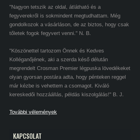
"Nagyon tetszik az oldal, átlátható és a
fegyverekről is sokmindent megtudhattam. Még
gondolkozok a vásárláson, de az biztos, hogy csak
tőletek fogok fegyvert venni." N. B.
"Köszönettel tartozom Önnek és Kedves
Kolléganőjének, aki a szerda késő délután
megrendelt Crosman Premier légpuska lövedékeket
olyan gyorsan postára adta, hogy pénteken reggel
már kézbe is vehettem a csomagot. Kiváló
kereskedői hozzáállás, példás kiszolgálás!" B. J.
További vélemények
KAPCSOLAT