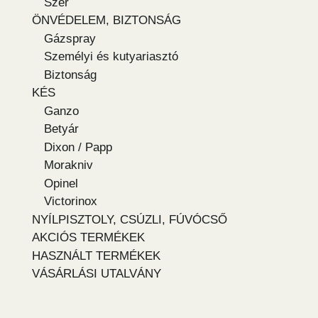
Szer
ÖNVÉDELEM, BIZTONSÁG
Gázspray
Személyi és kutyariasztó
Biztonság
KÉS
Ganzo
Betyár
Dixon / Papp
Morakniv
Opinel
Victorinox
NYÍLPISZTOLY, CSÚZLI, FÚVÓCSŐ
AKCIÓS TERMÉKEK
HASZNÁLT TERMÉKEK
VÁSÁRLÁSI UTALVÁNY