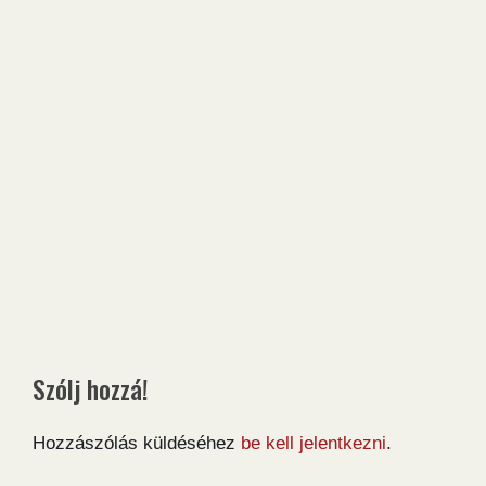
Szólj hozzá!
Hozzászólás küldéséhez
be kell jelentkezni
.