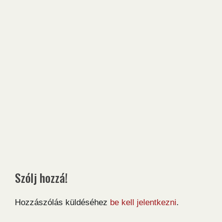
Szólj hozzá!
Hozzászólás küldéséhez
be kell jelentkezni
.