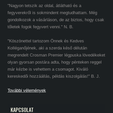
"Nagyon tetszik az oldal, átlátható és a
fegyverekről is sokmindent megtudhattam. Még
gondolkozok a vásárláson, de az biztos, hogy csak
tőletek fogok fegyvert venni." N. B.
"Köszönettel tartozom Önnek és Kedves
Kolléganőjének, aki a szerda késő délután
megrendelt Crosman Premier légpuska lövedékeket
olyan gyorsan postára adta, hogy pénteken reggel
már kézbe is vehettem a csomagot. Kiváló
kereskedői hozzáállás, példás kiszolgálás!" B. J.
További vélemények
KAPCSOLAT