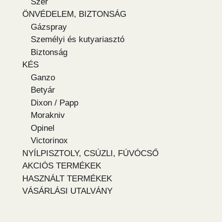
Szer
ÖNVÉDELEM, BIZTONSÁG
Gázspray
Személyi és kutyariasztó
Biztonság
KÉS
Ganzo
Betyár
Dixon / Papp
Morakniv
Opinel
Victorinox
NYÍLPISZTOLY, CSÚZLI, FÚVÓCSŐ
AKCIÓS TERMÉKEK
HASZNÁLT TERMÉKEK
VÁSÁRLÁSI UTALVÁNY