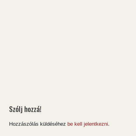
Szólj hozzá!
Hozzászólás küldéséhez
be kell jelentkezni
.