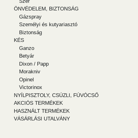
Szer
ÖNVÉDELEM, BIZTONSÁG
Gázspray
Személyi és kutyariasztó
Biztonság
KÉS
Ganzo
Betyár
Dixon / Papp
Morakniv
Opinel
Victorinox
NYÍLPISZTOLY, CSÚZLI, FÚVÓCSŐ
AKCIÓS TERMÉKEK
HASZNÁLT TERMÉKEK
VÁSÁRLÁSI UTALVÁNY