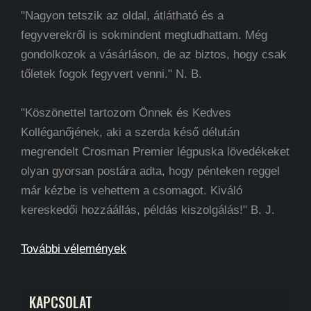
"Nagyon tetszik az oldal, átlátható és a
fegyverekről is sokmindent megtudhattam. Még
gondolkozok a vásárláson, de az biztos, hogy csak
tőletek fogok fegyvert venni." N. B.
"Köszönettel tartozom Önnek és Kedves
Kolléganőjének, aki a szerda késő délután
megrendelt Crosman Premier légpuska lövedékeket
olyan gyorsan postára adta, hogy pénteken reggel
már kézbe is vehettem a csomagot. Kiváló
kereskedői hozzáállás, példás kiszolgálás!" B. J.
További vélemények
KAPCSOLAT