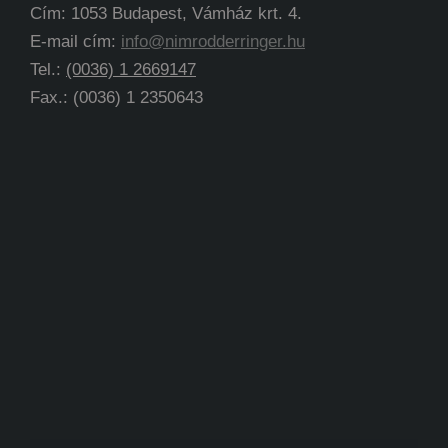
Cím: 1053 Budapest, Vámház krt. 4.
E-mail cím:
info@nimrodderringer.hu
Tel.:
(0036) 1 2669147
Fax.: (0036) 1 2350643