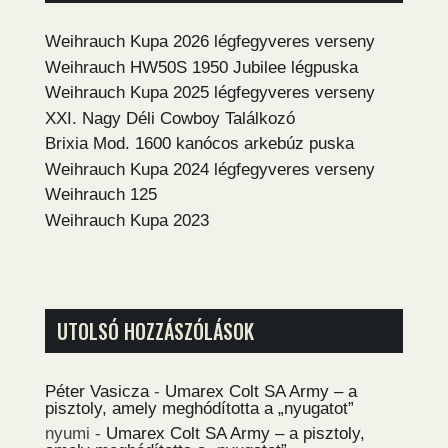
Weihrauch Kupa 2026 légfegyveres verseny
Weihrauch HW50S 1950 Jubilee légpuska
Weihrauch Kupa 2025 légfegyveres verseny
XXI. Nagy Déli Cowboy Találkozó
Brixia Mod. 1600 kanócos arkebúz puska
Weihrauch Kupa 2024 légfegyveres verseny
Weihrauch 125
Weihrauch Kupa 2023
UTOLSÓ HOZZÁSZÓLÁSOK
Péter Vasicza
-
Umarex Colt SA Army – a
pisztoly, amely meghódította a „nyugatot”
nyumi
-
Umarex Colt SA Army – a pisztoly,