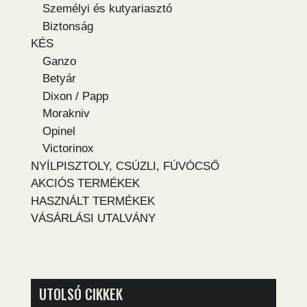
Személyi és kutyariasztó
Biztonság
KÉS
Ganzo
Betyár
Dixon / Papp
Morakniv
Opinel
Victorinox
NYÍLPISZTOLY, CSÚZLI, FÚVÓCSŐ
AKCIÓS TERMÉKEK
HASZNÁLT TERMÉKEK
VÁSÁRLÁSI UTALVÁNY
UTOLSÓ CIKKEK