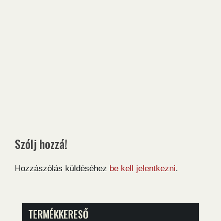
Szólj hozzá!
Hozzászólás küldéséhez
be kell jelentkezni
.
TERMÉKKERESŐ