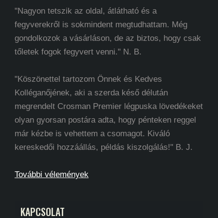
"Nagyon tetszik az oldal, átlátható és a
fegyverekről is sokmindent megtudhattam. Még
gondolkozok a vásárláson, de az biztos, hogy csak
tőletek fogok fegyvert venni." N. B.
"Köszönettel tartozom Önnek és Kedves
Kolléganőjének, aki a szerda késő délután
megrendelt Crosman Premier légpuska lövedékeket
olyan gyorsan postára adta, hogy pénteken reggel
már kézbe is vehettem a csomagot. Kiváló
kereskedői hozzáállás, példás kiszolgálás!" B. J.
További vélemények
KAPCSOLAT