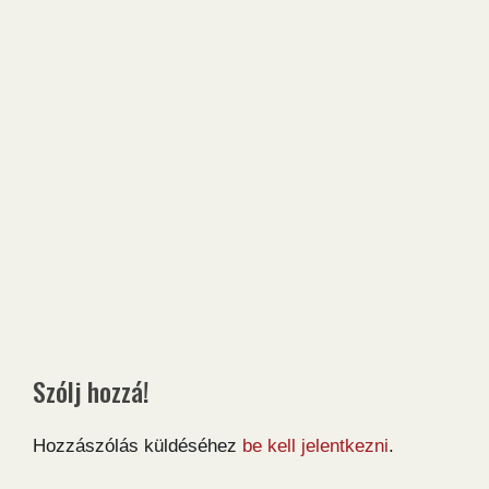
Szólj hozzá!
Hozzászólás küldéséhez
be kell jelentkezni
.