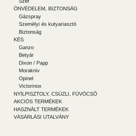
Szer
ÖNVÉDELEM, BIZTONSÁG
Gázspray
Személyi és kutyariasztó
Biztonság
KÉS
Ganzo
Betyár
Dixon / Papp
Morakniv
Opinel
Victorinox
NYÍLPISZTOLY, CSÚZLI, FÚVÓCSŐ
AKCIÓS TERMÉKEK
HASZNÁLT TERMÉKEK
VÁSÁRLÁSI UTALVÁNY