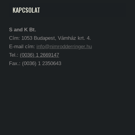
KAPCSOLAT
S and K Bt.
Cím: 1053 Budapest, Vámház krt. 4.
E-mail cím:
info@nimrodderringer.hu
Tel.:
(0036) 1 2669147
Fax.: (0036) 1 2350643