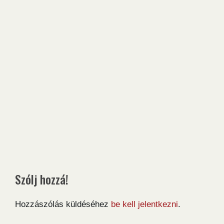
Szólj hozzá!
Hozzászólás küldéséhez
be kell jelentkezni
.