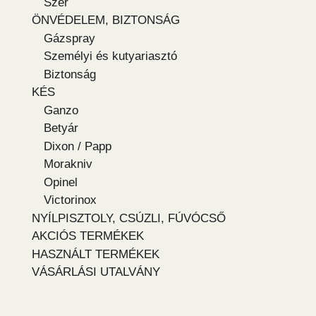
Szer
ÖNVÉDELEM, BIZTONSÁG
Gázspray
Személyi és kutyariasztó
Biztonság
KÉS
Ganzo
Betyár
Dixon / Papp
Morakniv
Opinel
Victorinox
NYÍLPISZTOLY, CSÚZLI, FÚVÓCSŐ
AKCIÓS TERMÉKEK
HASZNÁLT TERMÉKEK
VÁSÁRLÁSI UTALVÁNY