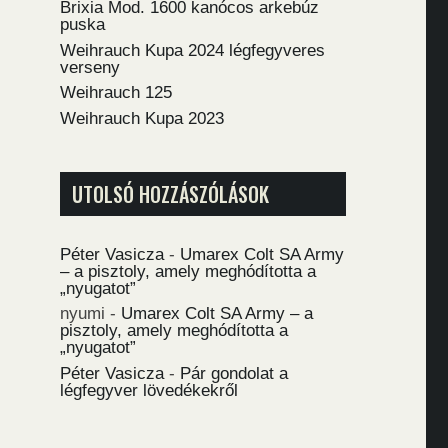
Brixia Mod. 1600 kanócos arkebúz
puska
Weihrauch Kupa 2024 légfegyveres
verseny
Weihrauch 125
Weihrauch Kupa 2023
UTOLSÓ HOZZÁSZÓLÁSOK
Péter Vasicza
-
Umarex Colt SA Army
– a pisztoly, amely meghódította a
„nyugatot”
nyumi
-
Umarex Colt SA Army – a
pisztoly, amely meghódította a
„nyugatot”
Péter Vasicza
-
Pár gondolat a
légfegyver lövedékekről