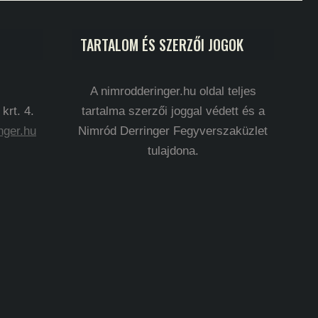
TARTALOM ÉS SZERZŐI JOGOK
A nimrodderinger.hu oldal teljes
rt. 4.
tartalma szerzői joggal védett és a
nger.hu
Nimród Derringer Fegyverszaküzlet
tulajdona.