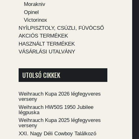
Morakniv
Opinel
Victorinox
NYÍLPISZTOLY, CSÚZLI, FÚVÓCSŐ
AKCIÓS TERMÉKEK
HASZNÁLT TERMÉKEK
VÁSÁRLÁSI UTALVÁNY
UTOLSÓ CIKKEK
Weihrauch Kupa 2026 légfegyveres
verseny
Weihrauch HW50S 1950 Jubilee
légpuska
Weihrauch Kupa 2025 légfegyveres
verseny
XXI. Nagy Déli Cowboy Találkozó