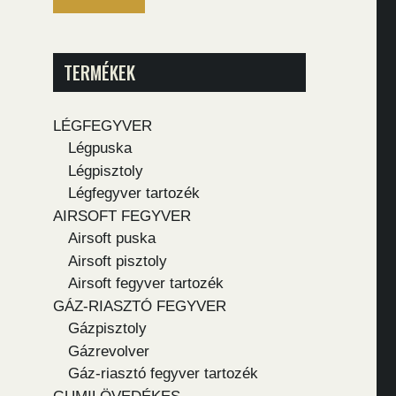
TERMÉKEK
LÉGFEGYVER
Légpuska
Légpisztoly
Légfegyver tartozék
AIRSOFT FEGYVER
Airsoft puska
Airsoft pisztoly
Airsoft fegyver tartozék
GÁZ-RIASZTÓ FEGYVER
Gázpisztoly
Gázrevolver
Gáz-riasztó fegyver tartozék