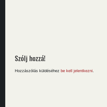
Szólj hozzá!
Hozzászólás küldéséhez
be kell jelentkezni
.