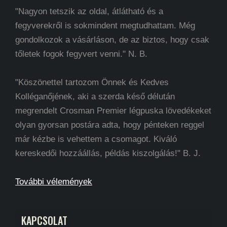
"Nagyon tetszik az oldal, átlátható és a
fegyverekről is sokmindent megtudhattam. Még
gondolkozok a vásárláson, de az biztos, hogy csak
tőletek fogok fegyvert venni." N. B.
"Köszönettel tartozom Önnek és Kedves
Kolléganőjének, aki a szerda késő délután
megrendelt Crosman Premier légpuska lövedékeket
olyan gyorsan postára adta, hogy pénteken reggel
már kézbe is vehettem a csomagot. Kiváló
kereskedői hozzáállás, példás kiszolgálás!" B. J.
További vélemények
KAPCSOLAT