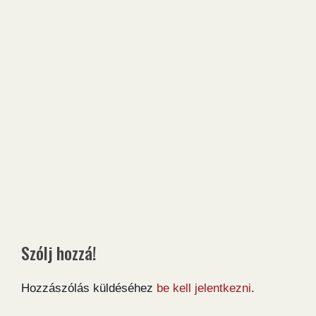
Szólj hozzá!
Hozzászólás küldéséhez
be kell jelentkezni
.