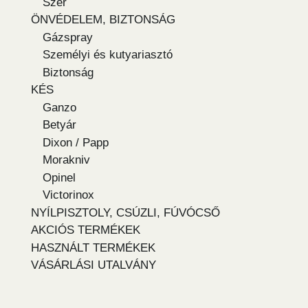
Szer
ÖNVÉDELEM, BIZTONSÁG
Gázspray
Személyi és kutyariasztó
Biztonság
KÉS
Ganzo
Betyár
Dixon / Papp
Morakniv
Opinel
Victorinox
NYÍLPISZTOLY, CSÚZLI, FÚVÓCSŐ
AKCIÓS TERMÉKEK
HASZNÁLT TERMÉKEK
VÁSÁRLÁSI UTALVÁNY