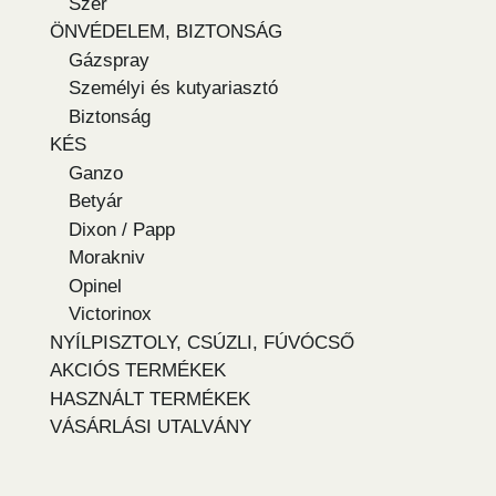
Szer
ÖNVÉDELEM, BIZTONSÁG
Gázspray
Személyi és kutyariasztó
Biztonság
KÉS
Ganzo
Betyár
Dixon / Papp
Morakniv
Opinel
Victorinox
NYÍLPISZTOLY, CSÚZLI, FÚVÓCSŐ
AKCIÓS TERMÉKEK
HASZNÁLT TERMÉKEK
VÁSÁRLÁSI UTALVÁNY