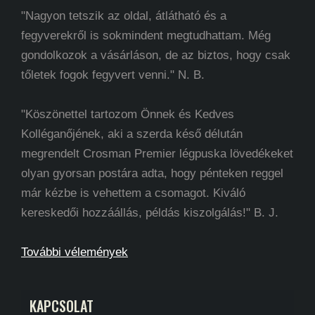
"Nagyon tetszik az oldal, átlátható és a
fegyverekről is sokmindent megtudhattam. Még
gondolkozok a vásárláson, de az biztos, hogy csak
tőletek fogok fegyvert venni." N. B.
"Köszönettel tartozom Önnek és Kedves
Kolléganőjének, aki a szerda késő délután
megrendelt Crosman Premier légpuska lövedékeket
olyan gyorsan postára adta, hogy pénteken reggel
már kézbe is vehettem a csomagot. Kiváló
kereskedői hozzáállás, példás kiszolgálás!" B. J.
További vélemények
KAPCSOLAT