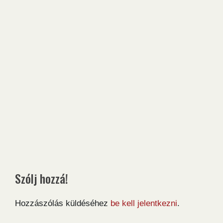
Szólj hozzá!
Hozzászólás küldéséhez
be kell jelentkezni
.