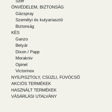
Szer
ÖNVÉDELEM, BIZTONSÁG
Gázspray
Személyi és kutyariasztó
Biztonság
KÉS
Ganzo
Betyár
Dixon / Papp
Morakniv
Opinel
Victorinox
NYÍLPISZTOLY, CSÚZLI, FÚVÓCSŐ
AKCIÓS TERMÉKEK
HASZNÁLT TERMÉKEK
VÁSÁRLÁSI UTALVÁNY