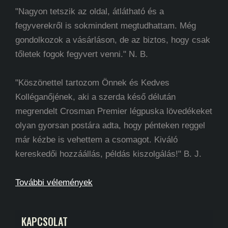
"Nagyon tetszik az oldal, átlátható és a
fegyverekről is sokmindent megtudhattam. Még
gondolkozok a vásárláson, de az biztos, hogy csak
tőletek fogok fegyvert venni." N. B.
"Köszönettel tartozom Önnek és Kedves
Kolléganőjének, aki a szerda késő délután
megrendelt Crosman Premier légpuska lövedékeket
olyan gyorsan postára adta, hogy pénteken reggel
már kézbe is vehettem a csomagot. Kiváló
kereskedői hozzáállás, példás kiszolgálás!" B. J.
További vélemények
KAPCSOLAT