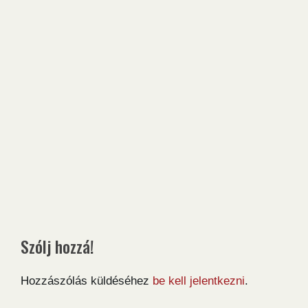
Szólj hozzá!
Hozzászólás küldéséhez
be kell jelentkezni
.