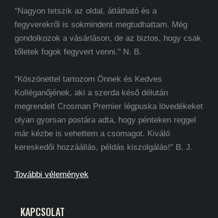
"Nagyon tetszik az oldal, átlátható és a
fegyverekről is sokmindent megtudhattam. Még
gondolkozok a vásárláson, de az biztos, hogy csak
tőletek fogok fegyvert venni." N. B.
"Köszönettel tartozom Önnek és Kedves
Kolléganőjének, aki a szerda késő délután
megrendelt Crosman Premier légpuska lövedékeket
olyan gyorsan postára adta, hogy pénteken reggel
már kézbe is vehettem a csomagot. Kiváló
kereskedői hozzáállás, példás kiszolgálás!" B. J.
További vélemények
KAPCSOLAT