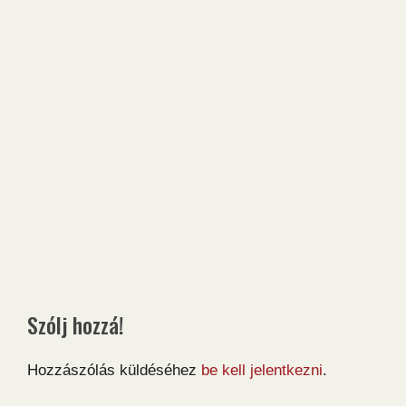
Szólj hozzá!
Hozzászólás küldéséhez
be kell jelentkezni
.