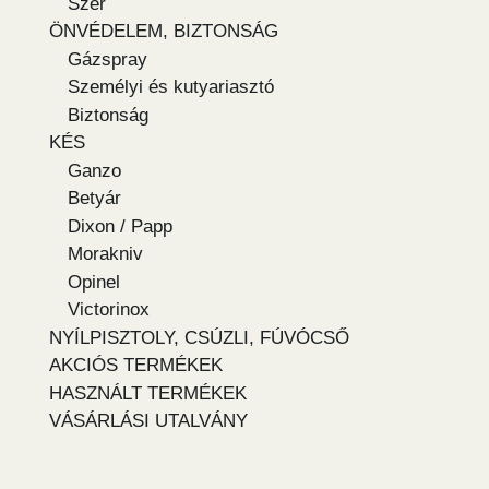
Szer
ÖNVÉDELEM, BIZTONSÁG
Gázspray
Személyi és kutyariasztó
Biztonság
KÉS
Ganzo
Betyár
Dixon / Papp
Morakniv
Opinel
Victorinox
NYÍLPISZTOLY, CSÚZLI, FÚVÓCSŐ
AKCIÓS TERMÉKEK
HASZNÁLT TERMÉKEK
VÁSÁRLÁSI UTALVÁNY