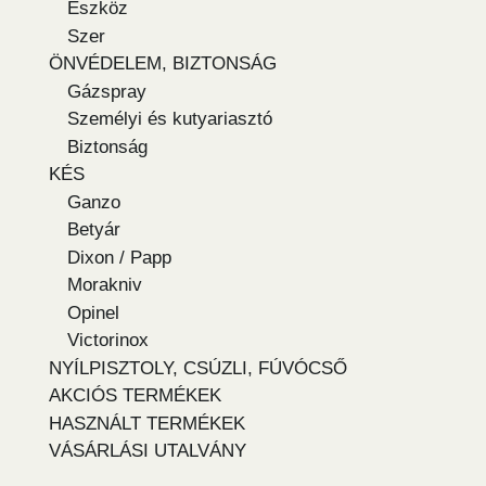
Eszköz
Szer
ÖNVÉDELEM, BIZTONSÁG
Gázspray
Személyi és kutyariasztó
Biztonság
KÉS
Ganzo
Betyár
Dixon / Papp
Morakniv
Opinel
Victorinox
NYÍLPISZTOLY, CSÚZLI, FÚVÓCSŐ
AKCIÓS TERMÉKEK
HASZNÁLT TERMÉKEK
VÁSÁRLÁSI UTALVÁNY