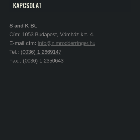
KAPCSOLAT
S and K Bt.
Cím: 1053 Budapest, Vámház krt. 4.
E-mail cím:
info@nimrodderringer.hu
Tel.:
(0036) 1 2669147
Fax.: (0036) 1 2350643