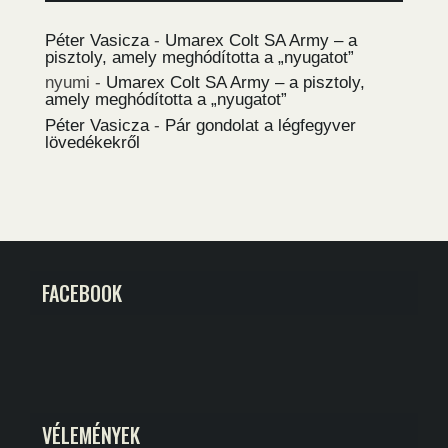
Péter Vasicza
-
Umarex Colt SA Army – a
pisztoly, amely meghódította a „nyugatot”
nyumi
-
Umarex Colt SA Army – a pisztoly,
amely meghódította a „nyugatot”
Péter Vasicza
-
Pár gondolat a légfegyver
lövedékekről
FACEBOOK
VÉLEMÉNYEK