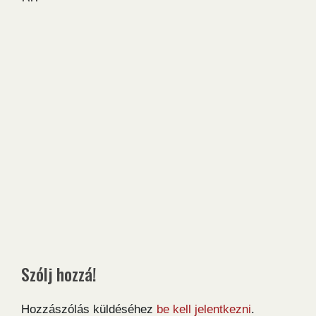
Szólj hozzá!
Hozzászólás küldéséhez
be kell jelentkezni
.