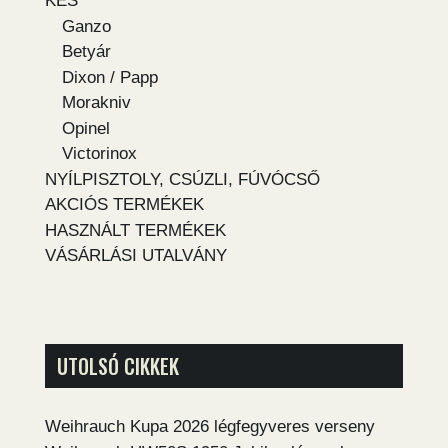
KÉS
Ganzo
Betyár
Dixon / Papp
Morakniv
Opinel
Victorinox
NYÍLPISZTOLY, CSÚZLI, FÚVÓCSŐ
AKCIÓS TERMÉKEK
HASZNÁLT TERMÉKEK
VÁSÁRLÁSI UTALVÁNY
UTOLSÓ CIKKEK
Weihrauch Kupa 2026 légfegyveres verseny