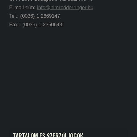
E-mail cím:
info@nimrodderringer.hu
Tel.:
(0036) 1 2669147
Fax.: (0036) 1 2350643
TARTALOM ÉS SZERZŐI JOGOK