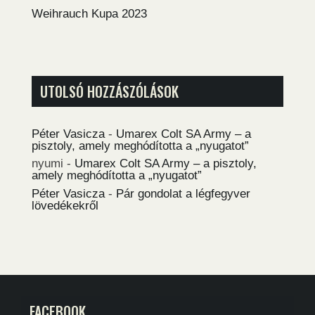
Weihrauch Kupa 2023
UTOLSÓ HOZZÁSZÓLÁSOK
Péter Vasicza
-
Umarex Colt SA Army – a
pisztoly, amely meghódította a „nyugatot”
nyumi
-
Umarex Colt SA Army – a pisztoly,
amely meghódította a „nyugatot”
Péter Vasicza
-
Pár gondolat a légfegyver
lövedékekről
FACEBOOK