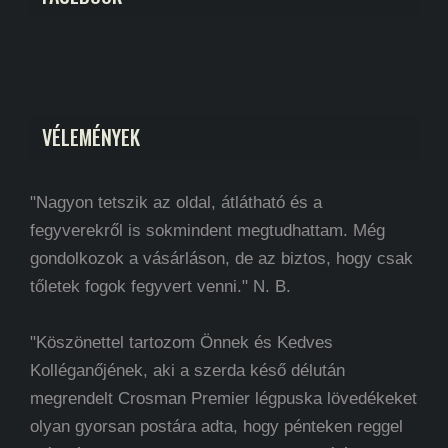
VÉLEMÉNYEK
"Nagyon tetszik az oldal, átlátható és a
fegyverekről is sokmindent megtudhattam. Még
gondolkozok a vásárláson, de az biztos, hogy csak
tőletek fogok fegyvert venni." N. B.
"Köszönettel tartozom Önnek és Kedves
Kolléganőjének, aki a szerda késő délután
megrendelt Crosman Premier légpuska lövedékeket
olyan gyorsan postára adta, hogy pénteken reggel