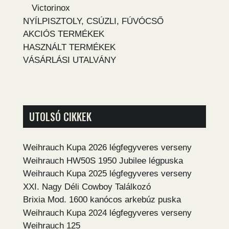
Victorinox
NYÍLPISZTOLY, CSÚZLI, FÚVÓCSŐ
AKCIÓS TERMÉKEK
HASZNÁLT TERMÉKEK
VÁSÁRLÁSI UTALVÁNY
UTOLSÓ CIKKEK
Weihrauch Kupa 2026 légfegyveres verseny
Weihrauch HW50S 1950 Jubilee légpuska
Weihrauch Kupa 2025 légfegyveres verseny
XXI. Nagy Déli Cowboy Találkozó
Brixia Mod. 1600 kanócos arkebúz puska
Weihrauch Kupa 2024 légfegyveres verseny
Weihrauch 125