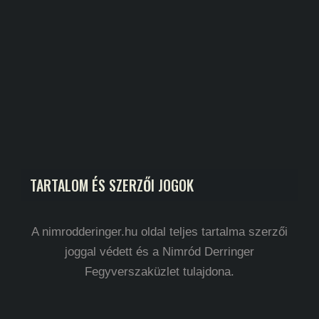
TARTALOM ÉS SZERZŐI JOGOK
A nimrodderinger.hu oldal teljes tartalma szerzői
joggal védett és a Nimród Derringer
Fegyverszaküzlet tulajdona.