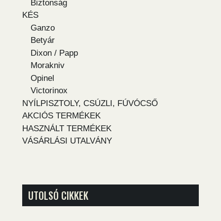
Biztonság
KÉS
Ganzo
Betyár
Dixon / Papp
Morakniv
Opinel
Victorinox
NYÍLPISZTOLY, CSÚZLI, FÚVÓCSŐ
AKCIÓS TERMÉKEK
HASZNÁLT TERMÉKEK
VÁSÁRLÁSI UTALVÁNY
UTOLSÓ CIKKEK