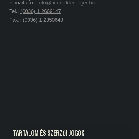
E-mail cím:
info@nimrodderringer.hu
Tel.:
(0036) 1 2669147
Fax.: (0036) 1 2350643
TARTALOM ÉS SZERZŐI JOGOK