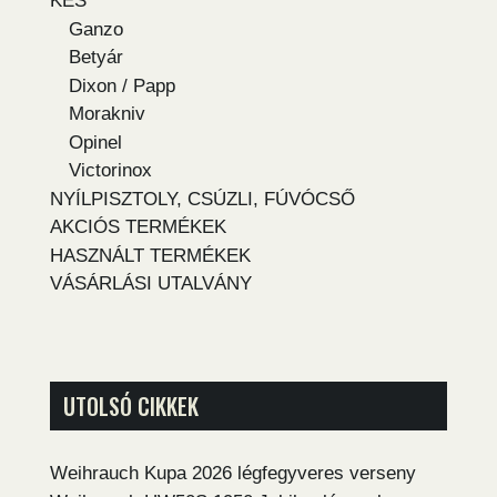
KÉS
Ganzo
Betyár
Dixon / Papp
Morakniv
Opinel
Victorinox
NYÍLPISZTOLY, CSÚZLI, FÚVÓCSŐ
AKCIÓS TERMÉKEK
HASZNÁLT TERMÉKEK
VÁSÁRLÁSI UTALVÁNY
UTOLSÓ CIKKEK
Weihrauch Kupa 2026 légfegyveres verseny