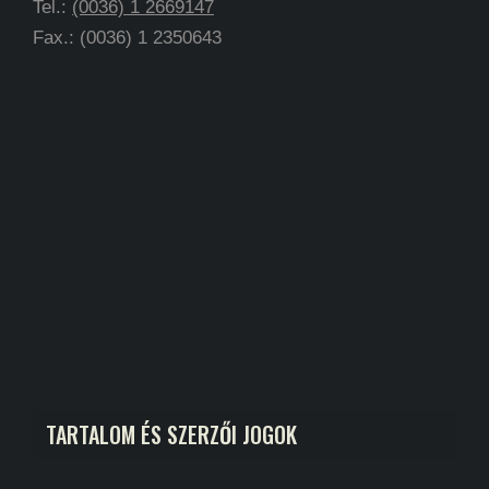
Tel.:
(0036) 1 2669147
Fax.: (0036) 1 2350643
TARTALOM ÉS SZERZŐI JOGOK