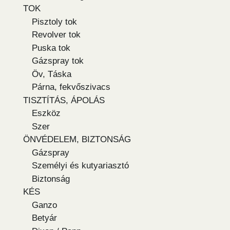
TOK
Pisztoly tok
Revolver tok
Puska tok
Gázspray tok
Öv, Táska
Párna, fekvőszivacs
TISZTÍTÁS, ÁPOLÁS
Eszköz
Szer
ÖNVÉDELEM, BIZTONSÁG
Gázspray
Személyi és kutyariasztó
Biztonság
KÉS
Ganzo
Betyár