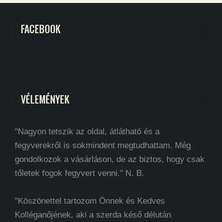
FACEBOOK
VÉLEMÉNYEK
"Nagyon tetszik az oldal, átlátható és a
fegyverekről is sokmindent megtudhattam. Még
gondolkozok a vásárláson, de az biztos, hogy csak
tőletek fogok fegyvert venni." N. B.
"Köszönettel tartozom Önnek és Kedves
Kolléganőjének, aki a szerda késő délután