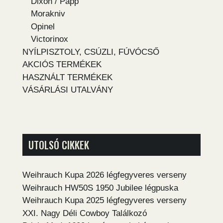
Dixon / Papp
Morakniv
Opinel
Victorinox
NYÍLPISZTOLY, CSÚZLI, FÚVÓCSŐ
AKCIÓS TERMÉKEK
HASZNÁLT TERMÉKEK
VÁSÁRLÁSI UTALVÁNY
UTOLSÓ CIKKEK
Weihrauch Kupa 2026 légfegyveres verseny
Weihrauch HW50S 1950 Jubilee légpuska
Weihrauch Kupa 2025 légfegyveres verseny
XXI. Nagy Déli Cowboy Találkozó