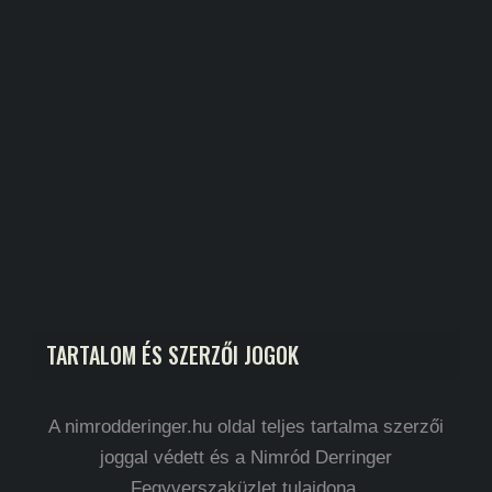
TARTALOM ÉS SZERZŐI JOGOK
A nimrodderinger.hu oldal teljes tartalma szerzői
joggal védett és a Nimród Derringer
Fegyverszaküzlet tulajdona.