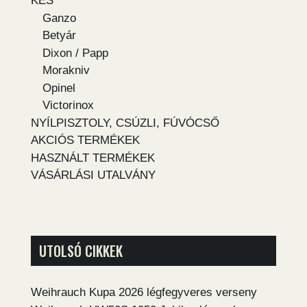
KÉS
Ganzo
Betyár
Dixon / Papp
Morakniv
Opinel
Victorinox
NYÍLPISZTOLY, CSÚZLI, FÚVÓCSŐ
AKCIÓS TERMÉKEK
HASZNÁLT TERMÉKEK
VÁSÁRLÁSI UTALVÁNY
UTOLSÓ CIKKEK
Weihrauch Kupa 2026 légfegyveres verseny