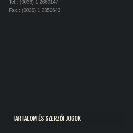
Tel.:
(0036) 1 2669147
Fax.: (0036) 1 2350643
TARTALOM ÉS SZERZŐI JOGOK