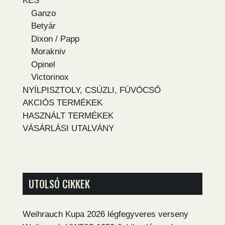
KÉS
Ganzo
Betyár
Dixon / Papp
Morakniv
Opinel
Victorinox
NYÍLPISZTOLY, CSÚZLI, FÚVÓCSŐ
AKCIÓS TERMÉKEK
HASZNÁLT TERMÉKEK
VÁSÁRLÁSI UTALVÁNY
UTOLSÓ CIKKEK
Weihrauch Kupa 2026 légfegyveres verseny