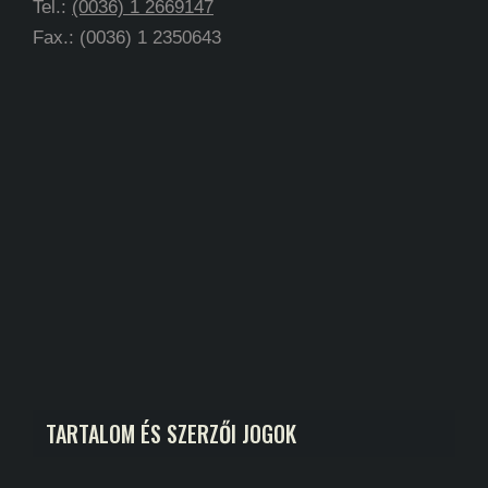
Tel.:
(0036) 1 2669147
Fax.: (0036) 1 2350643
TARTALOM ÉS SZERZŐI JOGOK