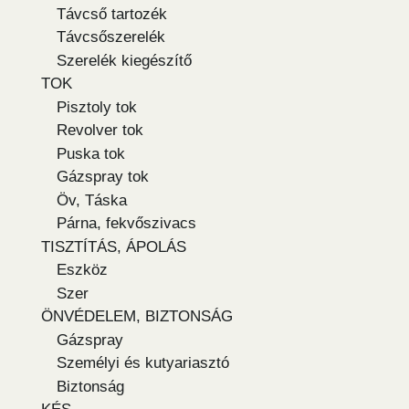
Távcső tartozék
Távcsőszerelék
Szerelék kiegészítő
TOK
Pisztoly tok
Revolver tok
Puska tok
Gázspray tok
Öv, Táska
Párna, fekvőszivacs
TISZTÍTÁS, ÁPOLÁS
Eszköz
Szer
ÖNVÉDELEM, BIZTONSÁG
Gázspray
Személyi és kutyariasztó
Biztonság