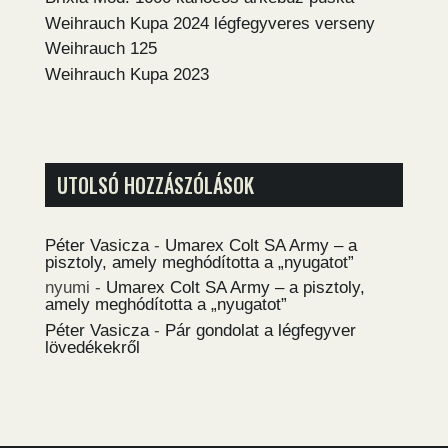
Weihrauch Kupa 2024 légfegyveres verseny
Weihrauch 125
Weihrauch Kupa 2023
UTOLSÓ HOZZÁSZÓLÁSOK
Péter Vasicza
-
Umarex Colt SA Army – a
pisztoly, amely meghódította a „nyugatot”
nyumi
-
Umarex Colt SA Army – a pisztoly,
amely meghódította a „nyugatot”
Péter Vasicza
-
Pár gondolat a légfegyver
lövedékekről