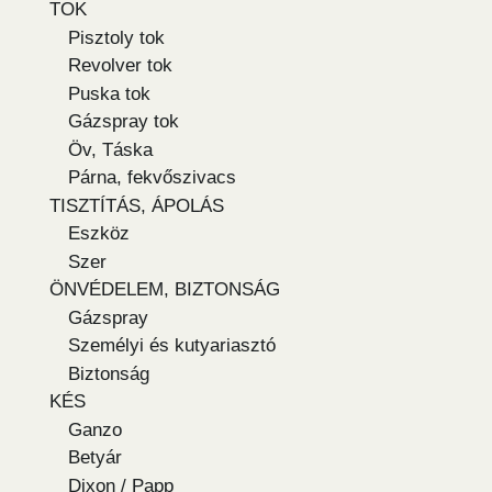
TOK
Pisztoly tok
Revolver tok
Puska tok
Gázspray tok
Öv, Táska
Párna, fekvőszivacs
TISZTÍTÁS, ÁPOLÁS
Eszköz
Szer
ÖNVÉDELEM, BIZTONSÁG
Gázspray
Személyi és kutyariasztó
Biztonság
KÉS
Ganzo
Betyár
Dixon / Papp