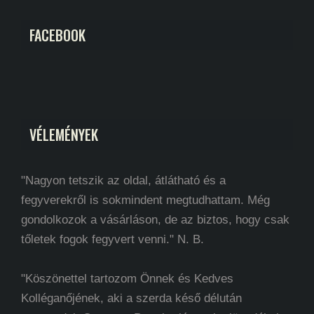
FACEBOOK
VÉLEMÉNYEK
"Nagyon tetszik az oldal, átlátható és a
fegyverekről is sokmindent megtudhattam. Még
gondolkozok a vásárláson, de az biztos, hogy csak
tőletek fogok fegyvert venni." N. B.
"Köszönettel tartozom Önnek és Kedves
Kolléganőjének, aki a szerda késő délután