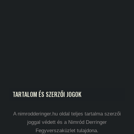
TARTALOM ÉS SZERZŐI JOGOK
A nimrodderinger.hu oldal teljes tartalma szerzői
joggal védett és a Nimród Derringer
Fegyverszaküzlet tulajdona.