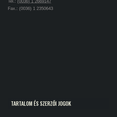
Tel.:
(0036) 1 2669147
Fax.: (0036) 1 2350643
TARTALOM ÉS SZERZŐI JOGOK