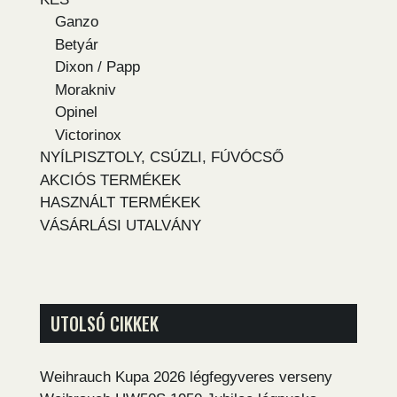
Ganzo
Betyár
Dixon / Papp
Morakniv
Opinel
Victorinox
NYÍLPISZTOLY, CSÚZLI, FÚVÓCSŐ
AKCIÓS TERMÉKEK
HASZNÁLT TERMÉKEK
VÁSÁRLÁSI UTALVÁNY
UTOLSÓ CIKKEK
Weihrauch Kupa 2026 légfegyveres verseny