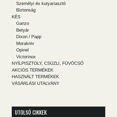
Személyi és kutyariasztó
Biztonság
KÉS
Ganzo
Betyár
Dixon / Papp
Morakniv
Opinel
Victorinox
NYÍLPISZTOLY, CSÚZLI, FÚVÓCSŐ
AKCIÓS TERMÉKEK
HASZNÁLT TERMÉKEK
VÁSÁRLÁSI UTALVÁNY
UTOLSÓ CIKKEK