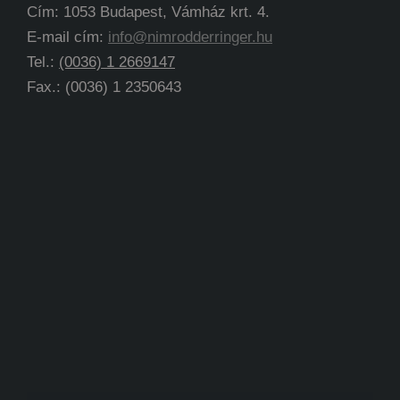
Cím: 1053 Budapest, Vámház krt. 4.
E-mail cím:
info@nimrodderringer.hu
Tel.:
(0036) 1 2669147
Fax.: (0036) 1 2350643