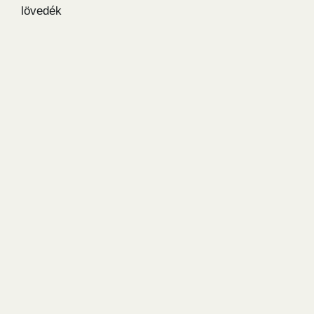
lövedék