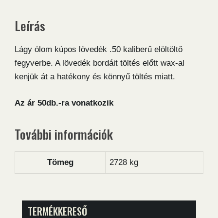
Leírás
Lágy ólom kúpos lövedék .50 kaliberű elöltöltő
fegyverbe. A lövedék bordáit töltés előtt wax-al
kenjük át a hatékony és könnyű töltés miatt.
Az ár 50db.-ra vonatkozik
További információk
Tömeg
2728 kg
TERMÉKKERESŐ