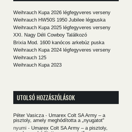
Weihrauch Kupa 2026 légfegyveres verseny
Weihrauch HW50S 1950 Jubilee légpuska
Weihrauch Kupa 2025 légfegyveres verseny
XXI. Nagy Déli Cowboy Találkozó
Brixia Mod. 1600 kanócos arkebúz puska
Weihrauch Kupa 2024 légfegyveres verseny
Weihrauch 125
Weihrauch Kupa 2023
UTOLSÓ HOZZÁSZÓLÁSOK
Péter Vasicza
-
Umarex Colt SA Army – a
pisztoly, amely meghódította a „nyugatot”
nyumi
-
Umarex Colt SA Army – a pisztoly,