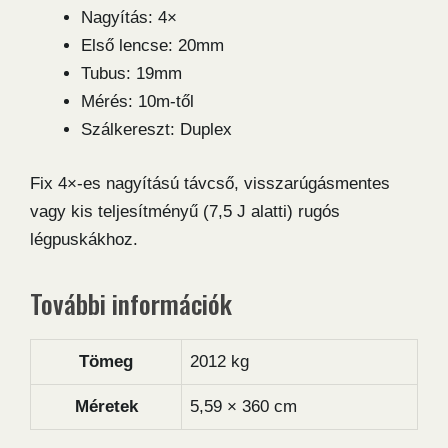
Nagyítás: 4×
Első lencse: 20mm
Tubus: 19mm
Mérés: 10m-től
Szálkereszt: Duplex
Fix 4×-es nagyítású távcső, visszarúgásmentes
vagy kis teljesítményű (7,5 J alatti) rugós
légpuskákhoz.
További információk
Tömeg
2012 kg
Méretek
5,59 × 360 cm