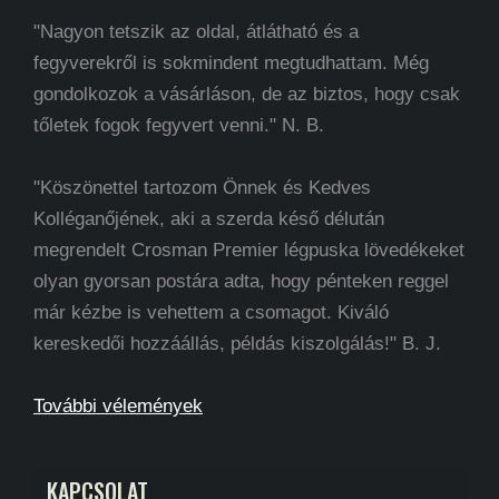
"Nagyon tetszik az oldal, átlátható és a
fegyverekről is sokmindent megtudhattam. Még
gondolkozok a vásárláson, de az biztos, hogy csak
tőletek fogok fegyvert venni." N. B.
"Köszönettel tartozom Önnek és Kedves
Kolléganőjének, aki a szerda késő délután
megrendelt Crosman Premier légpuska lövedékeket
olyan gyorsan postára adta, hogy pénteken reggel
már kézbe is vehettem a csomagot. Kiváló
kereskedői hozzáállás, példás kiszolgálás!" B. J.
További vélemények
KAPCSOLAT