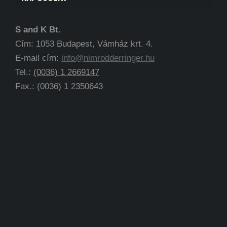
S and K Bt.
Cím: 1053 Budapest, Vámház krt. 4.
E-mail cím:
info@nimrodderringer.hu
Tel.:
(0036) 1 2669147
Fax.: (0036) 1 2350643