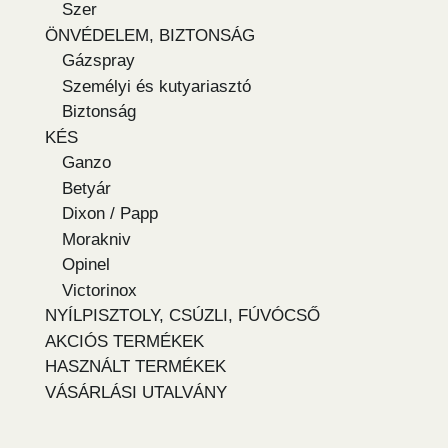
Szer
ÖNVÉDELEM, BIZTONSÁG
Gázspray
Személyi és kutyariasztó
Biztonság
KÉS
Ganzo
Betyár
Dixon / Papp
Morakniv
Opinel
Victorinox
NYÍLPISZTOLY, CSÚZLI, FÚVÓCSŐ
AKCIÓS TERMÉKEK
HASZNÁLT TERMÉKEK
VÁSÁRLÁSI UTALVÁNY