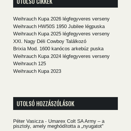
UTOLSÓ CIKKEK
Weihrauch Kupa 2026 légfegyveres verseny
Weihrauch HW50S 1950 Jubilee légpuska
Weihrauch Kupa 2025 légfegyveres verseny
XXI. Nagy Déli Cowboy Találkozó
Brixia Mod. 1600 kanócos arkebúz puska
Weihrauch Kupa 2024 légfegyveres verseny
Weihrauch 125
Weihrauch Kupa 2023
UTOLSÓ HOZZÁSZÓLÁSOK
Péter Vasicza
-
Umarex Colt SA Army – a
pisztoly, amely meghódította a „nyugatot”