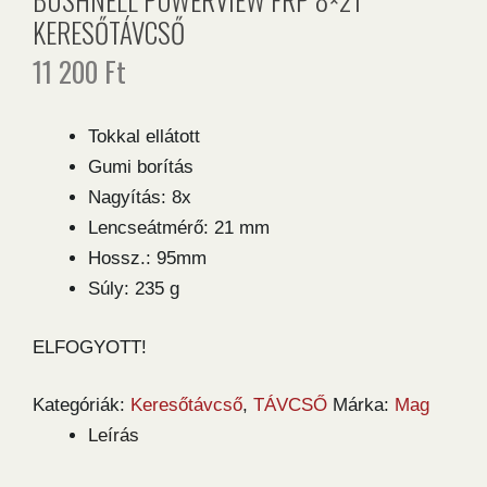
KERESŐTÁVCSŐ
11 200
Ft
Tokkal ellátott
Gumi borítás
Nagyítás: 8x
Lencseátmérő: 21 mm
Hossz.: 95mm
Súly: 235 g
ELFOGYOTT!
Kategóriák:
Keresőtávcső
,
TÁVCSŐ
Márka:
Mag
Leírás