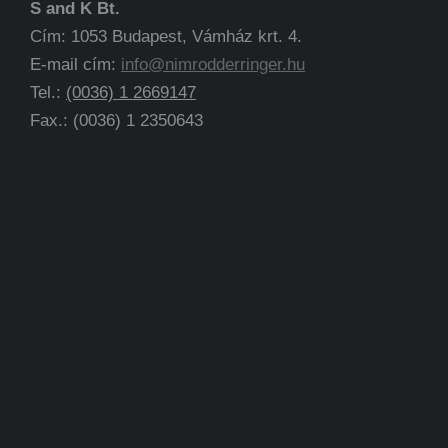
S and K Bt.
Cím: 1053 Budapest, Vámház krt. 4.
E-mail cím:
info@nimrodderringer.hu
Tel.:
(0036) 1 2669147
Fax.: (0036) 1 2350643