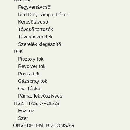
Fegyvertávcső
Red Dot, Lámpa, Lézer
Keresőtávcső
Távcső tartozék
Távcsőszerelék
Szerelék kiegészítő
TOK
Pisztoly tok
Revolver tok
Puska tok
Gázspray tok
Öv, Táska
Párna, fekvőszivacs
TISZTÍTÁS, ÁPOLÁS
Eszköz
Szer
ÖNVÉDELEM, BIZTONSÁG