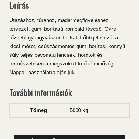
Leírás
Utazáshoz, túrához, madármegfigyeléshez
tervezett gumi borítású kompakt távcső. Övre
fűzhető gyöngyvászon tokkal. Főbb jellemzői a
kicsi méret, csúszásmentes gumi borítás, könnyű
súly teljes bevonatú lencsék, hordtok és
természetesen a megszokott kitűnő minőség.
Nappali használatra ajánljuk.
További információk
Tömeg
5830 kg