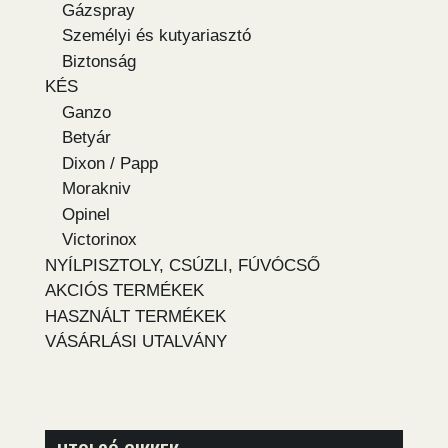
Gázspray
Személyi és kutyariasztó
Biztonság
KÉS
Ganzo
Betyár
Dixon / Papp
Morakniv
Opinel
Victorinox
NYÍLPISZTOLY, CSÚZLI, FÚVÓCSŐ
AKCIÓS TERMÉKEK
HASZNÁLT TERMÉKEK
VÁSÁRLÁSI UTALVÁNY