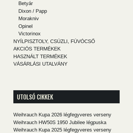
Betyár
Dixon / Papp
Morakniv
Opinel
Victorinox
NYÍLPISZTOLY, CSÚZLI, FÚVÓCSŐ
AKCIÓS TERMÉKEK
HASZNÁLT TERMÉKEK
VÁSÁRLÁSI UTALVÁNY
UTOLSÓ CIKKEK
Weihrauch Kupa 2026 légfegyveres verseny
Weihrauch HW50S 1950 Jubilee légpuska
Weihrauch Kupa 2025 légfegyveres verseny