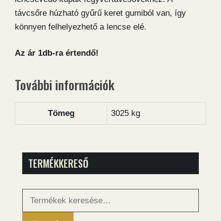
távcsőre húzható gyűrű keret gumiból van, így
könnyen felhelyezhető a lencse elé.
Az ár 1db-ra értendő!
További információk
Tömeg
3025 kg
TERMÉKKERESŐ
Keresés
a
következőre: