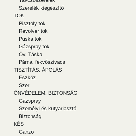
Távcsőszerelék
Szerelék kiegészítő
TOK
Pisztoly tok
Revolver tok
Puska tok
Gázspray tok
Öv, Táska
Párna, fekvőszivacs
TISZTÍTÁS, ÁPOLÁS
Eszköz
Szer
ÖNVÉDELEM, BIZTONSÁG
Gázspray
Személyi és kutyariasztó
Biztonság
KÉS
Ganzo