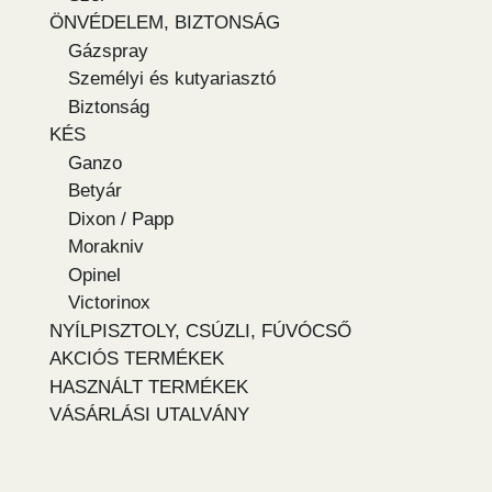
ÖNVÉDELEM, BIZTONSÁG
Gázspray
Személyi és kutyariasztó
Biztonság
KÉS
Ganzo
Betyár
Dixon / Papp
Morakniv
Opinel
Victorinox
NYÍLPISZTOLY, CSÚZLI, FÚVÓCSŐ
AKCIÓS TERMÉKEK
HASZNÁLT TERMÉKEK
VÁSÁRLÁSI UTALVÁNY