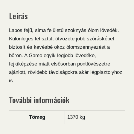
Leírás
Lapos fejű, sima felületű szoknyás ólom lövedék.
Különleges letisztult ötvözete jobb szórásképet
biztosít és kevésbé okoz ólomszennyezést a
bőrön. A Gamo egyik legjobb lövedéke,
fejkiképzése miatt elsősorban pontlövészetre
ajánlott, rövidebb távolságokra akár légpisztolyhoz
is.
További információk
Tömeg
1370 kg