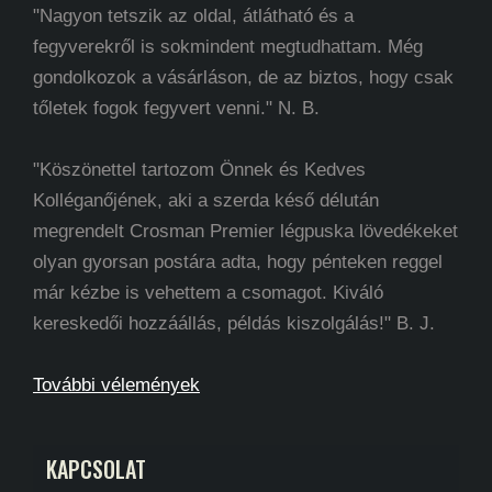
"Nagyon tetszik az oldal, átlátható és a
fegyverekről is sokmindent megtudhattam. Még
gondolkozok a vásárláson, de az biztos, hogy csak
tőletek fogok fegyvert venni." N. B.
"Köszönettel tartozom Önnek és Kedves
Kolléganőjének, aki a szerda késő délután
megrendelt Crosman Premier légpuska lövedékeket
olyan gyorsan postára adta, hogy pénteken reggel
már kézbe is vehettem a csomagot. Kiváló
kereskedői hozzáállás, példás kiszolgálás!" B. J.
További vélemények
KAPCSOLAT