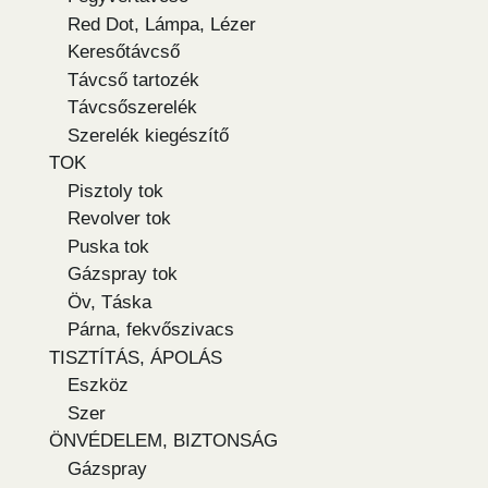
Red Dot, Lámpa, Lézer
Keresőtávcső
Távcső tartozék
Távcsőszerelék
Szerelék kiegészítő
TOK
Pisztoly tok
Revolver tok
Puska tok
Gázspray tok
Öv, Táska
Párna, fekvőszivacs
TISZTÍTÁS, ÁPOLÁS
Eszköz
Szer
ÖNVÉDELEM, BIZTONSÁG
Gázspray