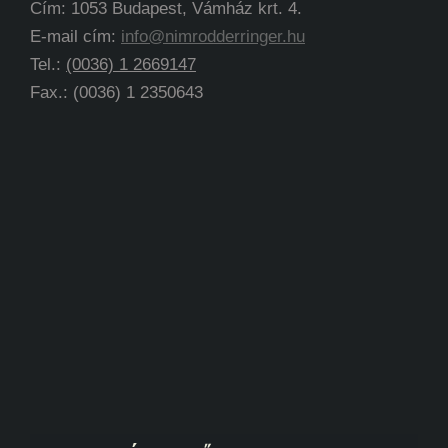
Cím: 1053 Budapest, Vámház krt. 4.
E-mail cím:
info@nimrodderringer.hu
Tel.:
(0036) 1 2669147
Fax.: (0036) 1 2350643