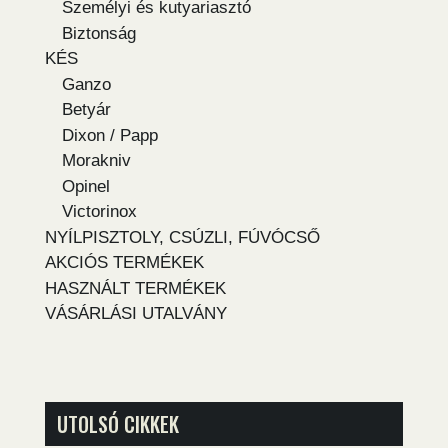
Személyi és kutyariasztó
Biztonság
KÉS
Ganzo
Betyár
Dixon / Papp
Morakniv
Opinel
Victorinox
NYÍLPISZTOLY, CSÚZLI, FÚVÓCSŐ
AKCIÓS TERMÉKEK
HASZNÁLT TERMÉKEK
VÁSÁRLÁSI UTALVÁNY
UTOLSÓ CIKKEK