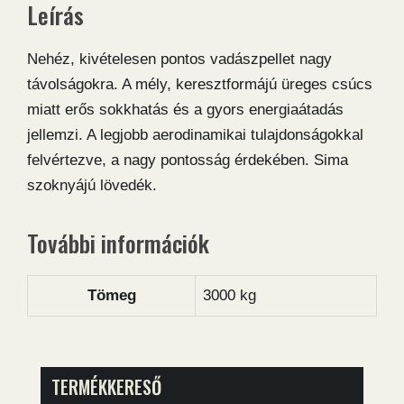
Leírás
Nehéz, kivételesen pontos vadászpellet nagy
távolságokra. A mély, keresztformájú üreges csúcs
miatt erős sokkhatás és a gyors energiaátadás
jellemzi. A legjobb aerodinamikai tulajdonságokkal
felvértezve, a nagy pontosság érdekében. Sima
szoknyájú lövedék.
További információk
Tömeg
3000 kg
TERMÉKKERESŐ