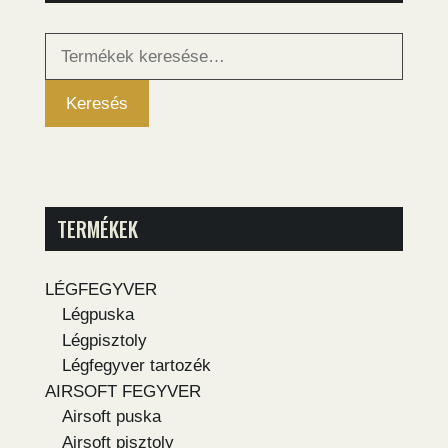
Keresés
a
következőre:
Keresés
TERMÉKEK
LÉGFEGYVER
Légpuska
Légpisztoly
Légfegyver tartozék
AIRSOFT FEGYVER
Airsoft puska
Airsoft pisztoly