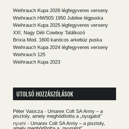
Weihrauch Kupa 2026 légfegyveres verseny
Weihrauch HW50S 1950 Jubilee légpuska
Weihrauch Kupa 2025 légfegyveres verseny
XXI. Nagy Déli Cowboy Találkozó
Brixia Mod. 1600 kanócos arkebúz puska
Weihrauch Kupa 2024 légfegyveres verseny
Weihrauch 125
Weihrauch Kupa 2023
UTOLSÓ HOZZÁSZÓLÁSOK
Péter Vasicza
-
Umarex Colt SA Army – a
pisztoly, amely meghódította a „nyugatot”
nyumi
-
Umarex Colt SA Army – a pisztoly,
amely meghódította a „nyugatot”