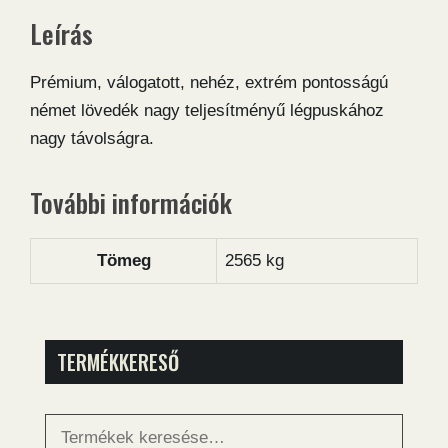
Leírás
Prémium, válogatott, nehéz, extrém pontosságú
német lövedék nagy teljesítményű légpuskához
nagy távolságra.
További információk
Tömeg
2565 kg
TERMÉKKERESŐ
Keresés
a