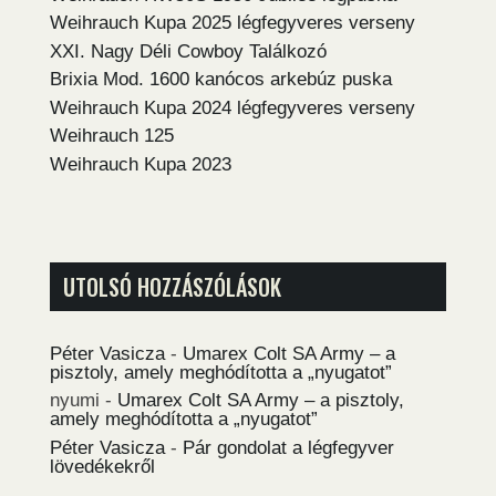
Weihrauch Kupa 2025 légfegyveres verseny
XXI. Nagy Déli Cowboy Találkozó
Brixia Mod. 1600 kanócos arkebúz puska
Weihrauch Kupa 2024 légfegyveres verseny
Weihrauch 125
Weihrauch Kupa 2023
UTOLSÓ HOZZÁSZÓLÁSOK
Péter Vasicza
-
Umarex Colt SA Army – a
pisztoly, amely meghódította a „nyugatot”
nyumi
-
Umarex Colt SA Army – a pisztoly,
amely meghódította a „nyugatot”
Péter Vasicza
-
Pár gondolat a légfegyver
lövedékekről