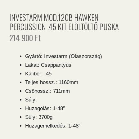
INVESTARM MOD.120B HAWKEN
PERCUSSION .45 KIT ELÖLTÖLTŐ PUSKA
214 900
Ft
Gyártó: Investarm (Olaszország)
Lakat: Csappantyús
Kaliber: .45
Teljes hossz.: 1160mm
Csőhossz.: 711mm
Súly:
Huzagolás: 1-48″
Súly: 3700g
Huzagemelkedés: 1-48″