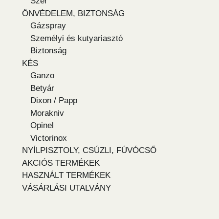
Szer
ÖNVÉDELEM, BIZTONSÁG
Gázspray
Személyi és kutyariasztó
Biztonság
KÉS
Ganzo
Betyár
Dixon / Papp
Morakniv
Opinel
Victorinox
NYÍLPISZTOLY, CSÚZLI, FÚVÓCSŐ
AKCIÓS TERMÉKEK
HASZNÁLT TERMÉKEK
VÁSÁRLÁSI UTALVÁNY