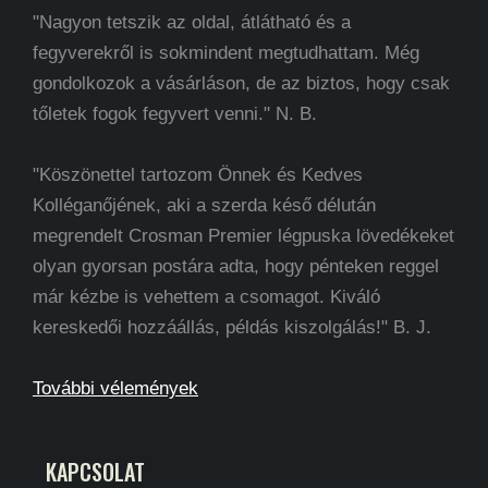
"Nagyon tetszik az oldal, átlátható és a
fegyverekről is sokmindent megtudhattam. Még
gondolkozok a vásárláson, de az biztos, hogy csak
tőletek fogok fegyvert venni." N. B.
"Köszönettel tartozom Önnek és Kedves
Kolléganőjének, aki a szerda késő délután
megrendelt Crosman Premier légpuska lövedékeket
olyan gyorsan postára adta, hogy pénteken reggel
már kézbe is vehettem a csomagot. Kiváló
kereskedői hozzáállás, példás kiszolgálás!" B. J.
További vélemények
KAPCSOLAT