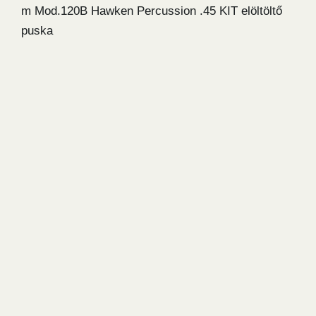
m Mod.120B Hawken Percussion .45 KIT elöltöltő
puska