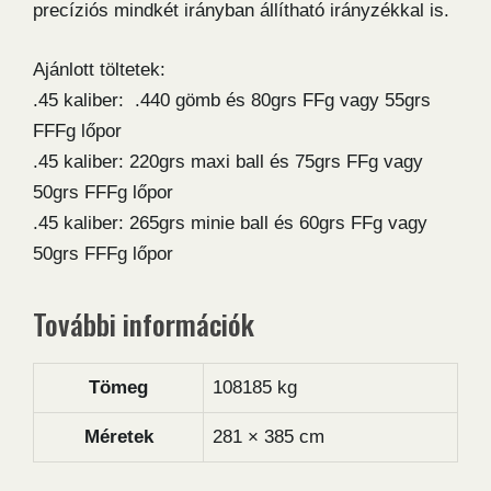
precíziós mindkét irányban állítható irányzékkal is.
Ajánlott töltetek:
.45 kaliber: .440 gömb és 80grs FFg vagy 55grs
FFFg lőpor
.45 kaliber: 220grs maxi ball és 75grs FFg vagy
50grs FFFg lőpor
.45 kaliber: 265grs minie ball és 60grs FFg vagy
50grs FFFg lőpor
További információk
Tömeg
108185 kg
Méretek
281 × 385 cm