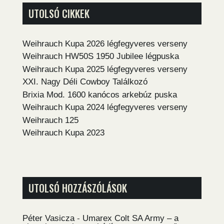
UTOLSÓ CIKKEK
Weihrauch Kupa 2026 légfegyveres verseny
Weihrauch HW50S 1950 Jubilee légpuska
Weihrauch Kupa 2025 légfegyveres verseny
XXI. Nagy Déli Cowboy Találkozó
Brixia Mod. 1600 kanócos arkebúz puska
Weihrauch Kupa 2024 légfegyveres verseny
Weihrauch 125
Weihrauch Kupa 2023
UTOLSÓ HOZZÁSZÓLÁSOK
Péter Vasicza
-
Umarex Colt SA Army – a