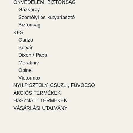
ÖNVÉDELEM, BIZTONSÁG
Gázspray
Személyi és kutyariasztó
Biztonság
KÉS
Ganzo
Betyár
Dixon / Papp
Morakniv
Opinel
Victorinox
NYÍLPISZTOLY, CSÚZLI, FÚVÓCSŐ
AKCIÓS TERMÉKEK
HASZNÁLT TERMÉKEK
VÁSÁRLÁSI UTALVÁNY