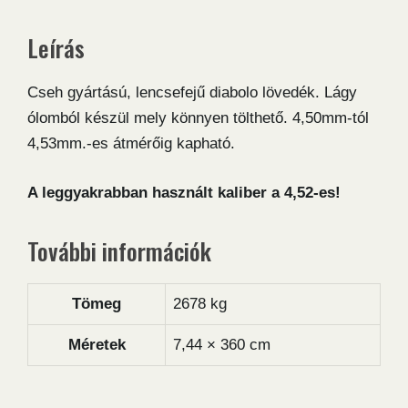
Leírás
Cseh gyártású, lencsefejű diabolo lövedék. Lágy
ólomból készül mely könnyen tölthető. 4,50mm-tól
4,53mm.-es átmérőig kapható.
A leggyakrabban használt kaliber a 4,52-es!
További információk
Tömeg
2678 kg
Méretek
7,44 × 360 cm