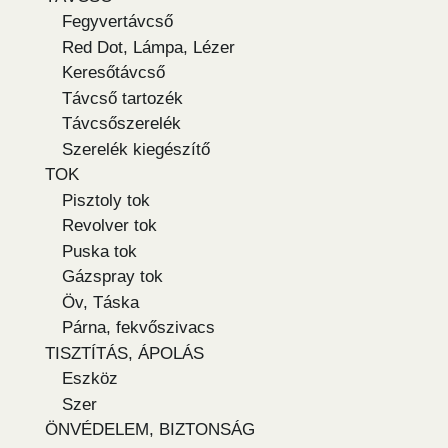
Fegyvertávcső
Red Dot, Lámpa, Lézer
Keresőtávcső
Távcső tartozék
Távcsőszerelék
Szerelék kiegészítő
TOK
Pisztoly tok
Revolver tok
Puska tok
Gázspray tok
Öv, Táska
Párna, fekvőszivacs
TISZTÍTÁS, ÁPOLÁS
Eszköz
Szer
ÖNVÉDELEM, BIZTONSÁG