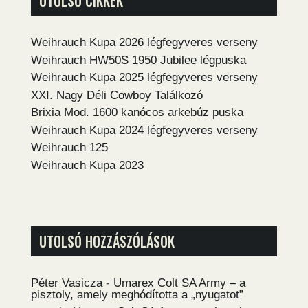
UTOLSÓ CIKKEK
Weihrauch Kupa 2026 légfegyveres verseny
Weihrauch HW50S 1950 Jubilee légpuska
Weihrauch Kupa 2025 légfegyveres verseny
XXI. Nagy Déli Cowboy Találkozó
Brixia Mod. 1600 kanócos arkebúz puska
Weihrauch Kupa 2024 légfegyveres verseny
Weihrauch 125
Weihrauch Kupa 2023
UTOLSÓ HOZZÁSZÓLÁSOK
Péter Vasicza
-
Umarex Colt SA Army – a
pisztoly, amely meghódította a „nyugatot”