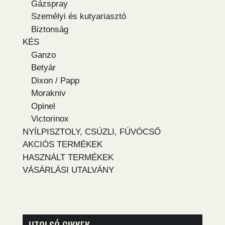
Gázspray
Személyi és kutyariasztó
Biztonság
KÉS
Ganzo
Betyár
Dixon / Papp
Morakniv
Opinel
Victorinox
NYÍLPISZTOLY, CSÚZLI, FÚVÓCSŐ
AKCIÓS TERMÉKEK
HASZNÁLT TERMÉKEK
VÁSÁRLÁSI UTALVÁNY