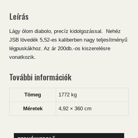
mennyiség
Leírás
Lágy ólom diabolo, precíz kidolgozással. Nehéz
JSB lövedék 5,52-es kaliberben nagy teljesítményű
légpuskákhoz. Az ár 200db.-os kiszerelésre
vonatkozik.
További információk
Tömeg
1772 kg
Méretek
4,92 × 360 cm